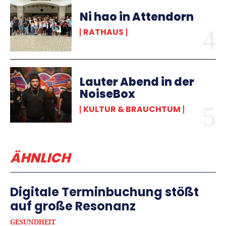
Ni hao in Attendorn
RATHAUS
Lauter Abend in der
NoiseBox
KULTUR & BRAUCHTUM
ÄHNLICH
Digitale Terminbuchung stößt
auf große Resonanz
GESUNDHEIT