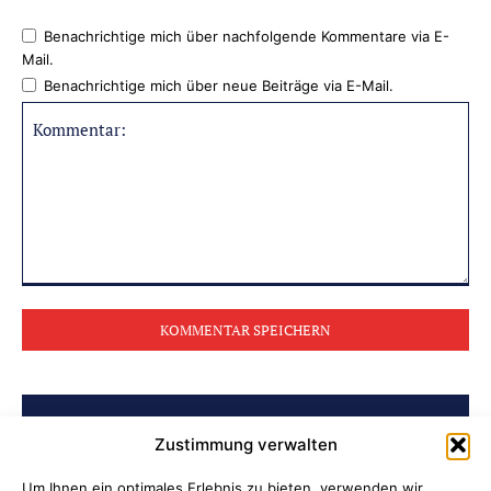
Benachrichtige mich über nachfolgende Kommentare via E-
Mail.
Benachrichtige mich über neue Beiträge via E-Mail.
Kommentar:
BELIEBTE BEITRÄGE
Zustimmung verwalten
Um Ihnen ein optimales Erlebnis zu bieten, verwenden wir