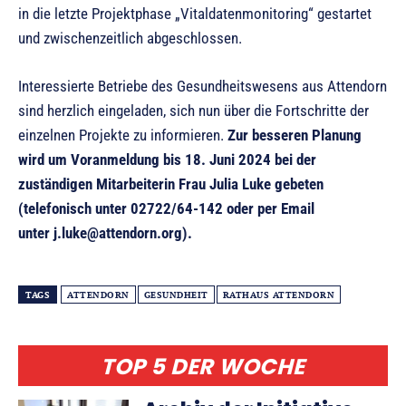
in die letzte Projektphase „Vitaldatenmonitoring“ gestartet
und zwischenzeitlich abgeschlossen.
Interessierte Betriebe des Gesundheitswesens aus Attendorn
sind herzlich eingeladen, sich nun über die Fortschritte der
einzelnen Projekte zu informieren.
Zur besseren Planung
wird um Voranmeldung bis 18. Juni 2024 bei der
zuständigen Mitarbeiterin Frau Julia Luke gebeten
(telefonisch unter 02722/64-142 oder per Email
unter j.luke@attendorn.org).
TAGS
ATTENDORN
GESUNDHEIT
RATHAUS ATTENDORN
TOP 5 DER WOCHE