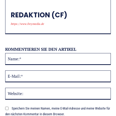
REDAKTION (CF)
https://www.freymedia.de
KOMMENTIEREN SIE DEN ARTIKEL
Na
Alternative:
E-
Mai
Web
Speichern Sie meinen Namen, meine E-Mail-Adresse und meine Website für
den nächsten Kommentar in diesem Browser.