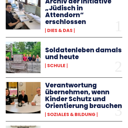
Archiv der Initiative
„Jüdisch in
Attendorn“
erschlossen
DIES & DAS
Soldatenleben damals
und heute
SCHULE
Verantwortung
übernehmen, wenn
Kinder Schutz und
Orientierung brauchen
SOZIALES & BILDUNG