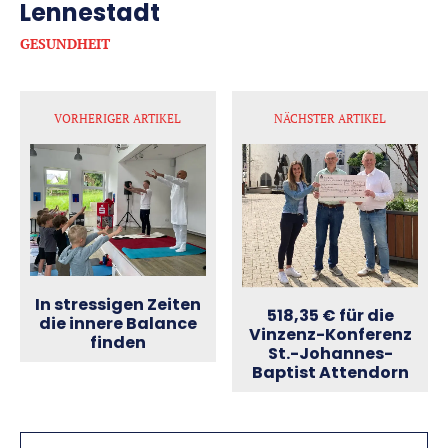
Lennestadt
GESUNDHEIT
VORHERIGER ARTIKEL
NÄCHSTER ARTIKEL
In stressigen Zeiten
518,35 € für die
die innere Balance
Vinzenz-Konferenz
finden
St.-Johannes-
Baptist Attendorn