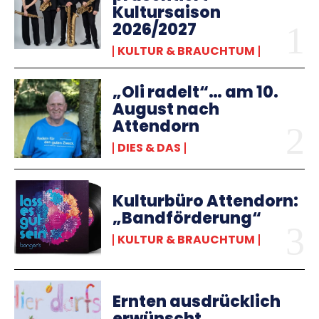
Kultursaison
2026/2027
KULTUR & BRAUCHTUM
„Oli radelt“… am 10.
August nach
Attendorn
DIES & DAS
Kulturbüro Attendorn:
„Bandförderung“
KULTUR & BRAUCHTUM
Ernten ausdrücklich
erwünscht