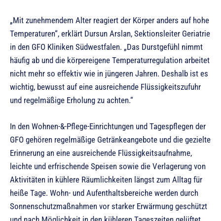
„Mit zunehmendem Alter reagiert der Körper anders auf hohe
Temperaturen“, erklärt Dursun Arslan, Sektionsleiter Geriatrie
in den GFO Kliniken Südwestfalen. „Das Durstgefühl nimmt
häufig ab und die körpereigene Temperaturregulation arbeitet
nicht mehr so effektiv wie in jüngeren Jahren. Deshalb ist es
wichtig, bewusst auf eine ausreichende Flüssigkeitszufuhr
und regelmäßige Erholung zu achten.“
In den Wohnen-&-Pflege-Einrichtungen und Tagespflegen der
GFO gehören regelmäßige Getränkeangebote und die gezielte
Erinnerung an eine ausreichende Flüssigkeitsaufnahme,
leichte und erfrischende Speisen sowie die Verlagerung von
Aktivitäten in kühlere Räumlichkeiten längst zum Alltag für
heiße Tage. Wohn- und Aufenthaltsbereiche werden durch
Sonnenschutzmaßnahmen vor starker Erwärmung geschützt
und nach Möglichkeit in den kühleren Tageszeiten gelüftet.