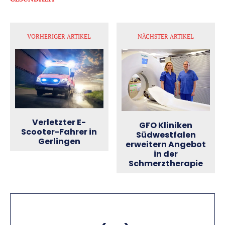
VORHERIGER ARTIKEL
NÄCHSTER ARTIKEL
Verletzter E-
GFO Kliniken
Scooter-Fahrer in
Südwestfalen
Gerlingen
erweitern Angebot
in der
Schmerztherapie