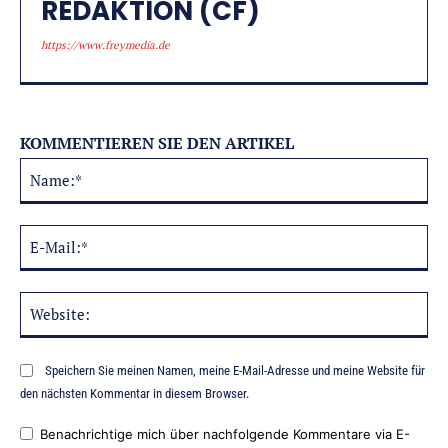
REDAKTION (CF)
https://www.freymedia.de
KOMMENTIEREN SIE DEN ARTIKEL
Na
Alternative:
E-
Mai
Web
Speichern Sie meinen Namen, meine E-Mail-Adresse und meine Website für
den nächsten Kommentar in diesem Browser.
Benachrichtige mich über nachfolgende Kommentare via E-