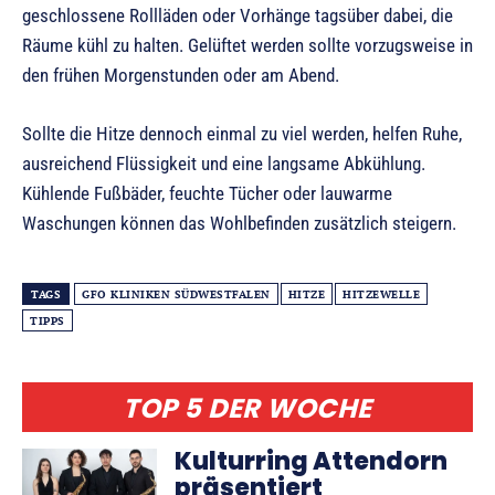
geschlossene Rollläden oder Vorhänge tagsüber dabei, die
Räume kühl zu halten. Gelüftet werden sollte vorzugsweise in
den frühen Morgenstunden oder am Abend.
Sollte die Hitze dennoch einmal zu viel werden, helfen Ruhe,
ausreichend Flüssigkeit und eine langsame Abkühlung.
Kühlende Fußbäder, feuchte Tücher oder lauwarme
Waschungen können das Wohlbefinden zusätzlich steigern.
TAGS
GFO KLINIKEN SÜDWESTFALEN
HITZE
HITZEWELLE
TIPPS
TOP 5 DER WOCHE
Kulturring Attendorn
präsentiert