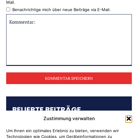
Mail.
Benachrichtige mich über neue Beiträge via E-Mail.
Kommentar:
BELIEBTE BEITRÄGE
Zustimmung verwalten
Kulturring Attendorn präsentiert
Kultursaison 2026/2027
Um Ihnen ein optimales Erlebnis zu bieten, verwenden wir
Technologien wie Cookies, um Geräteinformationen zu