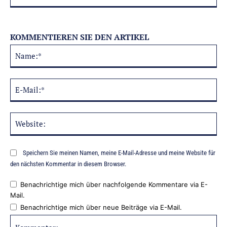
KOMMENTIEREN SIE DEN ARTIKEL
Na
Alternative:
E-
Mai
Web
Speichern Sie meinen Namen, meine E-Mail-Adresse und meine Website für
den nächsten Kommentar in diesem Browser.
Benachrichtige mich über nachfolgende Kommentare via E-
Mail.
Benachrichtige mich über neue Beiträge via E-Mail.