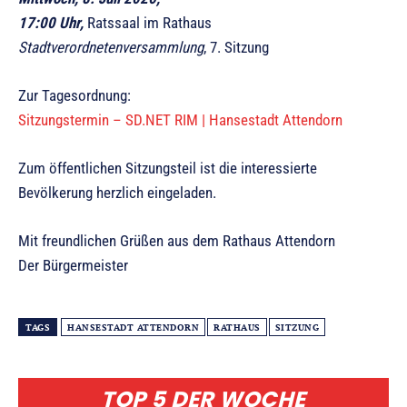
17:00 Uhr,
Ratssaal im Rathaus
Stadtverordnetenversammlung
, 7. Sitzung
Zur Tagesordnung:
Sitzungstermin – SD.NET RIM | Hansestadt Attendorn
Zum öffentlichen Sitzungsteil ist die interessierte
Bevölkerung herzlich eingeladen.
Mit freundlichen Grüßen aus dem Rathaus Attendorn
Der Bürgermeister
TAGS
HANSESTADT ATTENDORN
RATHAUS
SITZUNG
TOP 5 DER WOCHE