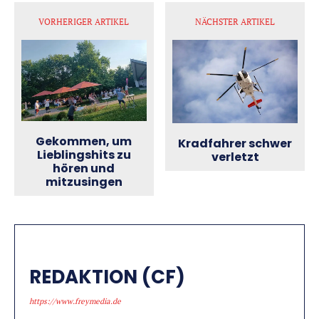
VORHERIGER ARTIKEL
NÄCHSTER ARTIKEL
Gekommen, um
Kradfahrer schwer
Lieblingshits zu
verletzt
hören und
mitzusingen
REDAKTION (CF)
https://www.freymedia.de