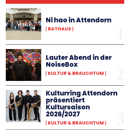
Ni hao in Attendorn
RATHAUS
Lauter Abend in der
NoiseBox
KULTUR & BRAUCHTUM
Kulturring Attendorn
präsentiert
Kultursaison
2026/2027
KULTUR & BRAUCHTUM