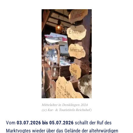
Mittelalter in Denklingen 2024
((c) Kur- & Touristinfo Reichshof)
Vom
03.07.2026 bis 05.07.2026
schallt der Ruf des
Marktvogtes wieder über das Gelände der altehrwürdigen