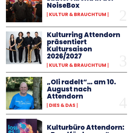
NoiseBox
KULTUR & BRAUCHTUM
Kulturring Attendorn
präsentiert
Kultursaison
2026/2027
KULTUR & BRAUCHTUM
„Oli radelt“… am 10.
August nach
Attendorn
DIES & DAS
Kulturbüro Attendorn: