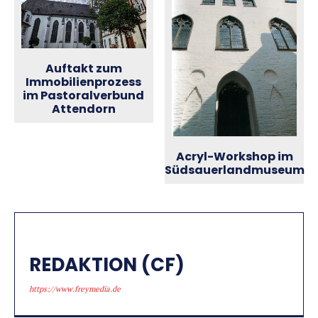
Auftakt zum
Immobilienprozess
im Pastoralverbund
Attendorn
Acryl-Workshop im
Südsauerlandmuseum
REDAKTION (CF)
https://www.freymedia.de