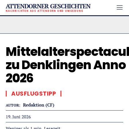
ATTENDORNER GESCHICHTEN
NACHRICHTEN AUS ATTENDORN UND UMGEBUNG
Mittelalterspectac
zu Denklingen Anno
2026
AUSFLUGSTIPP
Redaktion (CF)
AUTOR:
19. Juni 2026
Lesezeit
Weniger als 1
min.