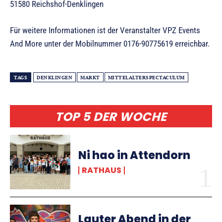
51580 Reichshof-Denklingen
Für weitere Informationen ist der Veranstalter VPZ Events
And More unter der Mobilnummer 0176-90775619 erreichbar.
TAGS
DENKLINGEN
MARKT
MITTELALTERSPECTACULUM
TOP 5 DER WOCHE
Ni hao in Attendorn
RATHAUS
Lauter Abend in der