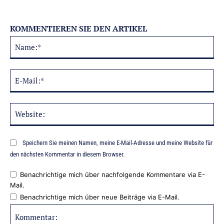
KOMMENTIEREN SIE DEN ARTIKEL
Na
Alternative:
E-
Mai
Web
Speichern Sie meinen Namen, meine E-Mail-Adresse und meine Website für
den nächsten Kommentar in diesem Browser.
Benachrichtige mich über nachfolgende Kommentare via E-
Mail.
Benachrichtige mich über neue Beiträge via E-Mail.