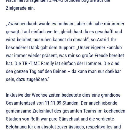
Nach hervorragenden 3:44:45 Stunden bog sie auf die
Zielgerade ein.
„Zwischendurch wurde es mühsam, aber ich habe mir immer
gesagt: Lauf einfach weiter, gleich hast du es geschafft und
wirst belohnt, ausruhen kannst du danach“, so Astrid. Ihr
besonderer Dank galt dem Support: „Unser eigener Fanclub
war immer wieder präsent, was mir so große Freude bereitet
hat. Die TRI-TIME Family ist einfach der Hammer. Die sind
den ganzen Tag auf den Beinen – da kann man nur dankbar
sein, dazu zugehören.“
Inklusive der Wechselzeiten bedeutete dies eine grandiose
Gesamtendzeit von 11:11:09 Stunden. Der anschließende
gemeinsame Zieleinlauf des gesamten Teams im kochenden
Stadion von Roth war pure Gänsehaut und die verdiente
Belohnung für ein absolut zuverlässiges, respektvolles und