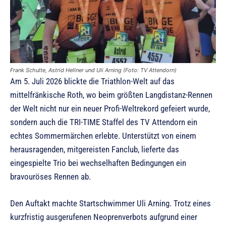
Frank Schulte, Astrid Hellner und Uli Arning (Foto: TV Attendorn)
Am 5. Juli 2026 blickte die Triathlon-Welt auf das
mittelfränkische Roth, wo beim größten Langdistanz-Rennen
der Welt nicht nur ein neuer Profi-Weltrekord gefeiert wurde,
sondern auch die TRI-TIME Staffel des TV Attendorn ein
echtes Sommermärchen erlebte. Unterstützt von einem
herausragenden, mitgereisten Fanclub, lieferte das
eingespielte Trio bei wechselhaften Bedingungen ein
bravouröses Rennen ab.
Den Auftakt machte Startschwimmer Uli Arning. Trotz eines
kurzfristig ausgerufenen Neoprenverbots aufgrund einer