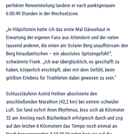
perfekter Renneinteilung landete er nach punktgenauen
6:00:49 Stunden in der Wechselzone.
„In Hilpoltstein hatte ich das erste Mal Gänsehaut in
Erwartung der eigenen Fans aus Attendorn und der vielen
tausend anderen, die einen am Solarer Berg unaufhörsam den
Berg hinaufpeitschen – ein absolutes Spitzengefühl!“,
schwärmte Frank. „Ich war überglücklich, es geschafft zu
haben, körperlich erschöpft, aber mit dem Gefühl, beim
größten Erlebnis für Triathleten dabei gewesen zu sein.“
Schlussläuferin Astrid Hellner absolvierte den
anschließenden Marathon (42,2 km) bei extrem schwüler
Luft. Sie fand sofort ihren Rhythmus, biss sich ab Kilometer
32 am Anstieg nach Büchenbach erfolgreich durch und zog
auf den letzten 6 Kilometern das Tempo noch einmal an.