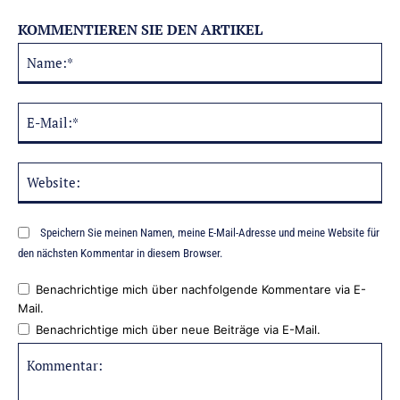
KOMMENTIEREN SIE DEN ARTIKEL
Na
Alternative:
E-
Mai
Web
Speichern Sie meinen Namen, meine E-Mail-Adresse und meine Website für
den nächsten Kommentar in diesem Browser.
Benachrichtige mich über nachfolgende Kommentare via E-
Mail.
Benachrichtige mich über neue Beiträge via E-Mail.