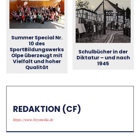
Summer Special Nr.
10 des
SportBildungswerks
Schulbücher in der
Olpe überzeugt mit
Diktatur – und nach
Vielfalt und hoher
1945
Qualität
REDAKTION (CF)
https://www.freymedia.de