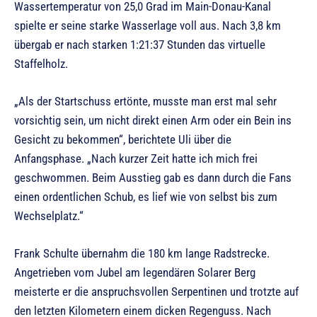
Wassertemperatur von 25,0 Grad im Main-Donau-Kanal
spielte er seine starke Wasserlage voll aus. Nach 3,8 km
übergab er nach starken 1:21:37 Stunden das virtuelle
Staffelholz.
„Als der Startschuss ertönte, musste man erst mal sehr
vorsichtig sein, um nicht direkt einen Arm oder ein Bein ins
Gesicht zu bekommen“, berichtete Uli über die
Anfangsphase. „Nach kurzer Zeit hatte ich mich frei
geschwommen. Beim Ausstieg gab es dann durch die Fans
einen ordentlichen Schub, es lief wie von selbst bis zum
Wechselplatz.“
Frank Schulte übernahm die 180 km lange Radstrecke.
Angetrieben vom Jubel am legendären Solarer Berg
meisterte er die anspruchsvollen Serpentinen und trotzte auf
den letzten Kilometern einem dicken Regenguss. Nach