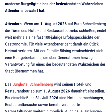
moderne Burgvögte eines der bedeutendsten Wahrzeichen
Attendorns bewahrt hat.
Attendorn.
Wenn am
1. August 2026
auf Burg Schnellenberg
die Türen des Hotel- und Restaurantbetriebs schließen, endet
weit mehr als eine fast 100-jährige Erfolgsgeschichte der
Gastronomie. Für viele Attendorner geht damit ein Stück
Heimat verloren. Mit der Familie Bilsing verabschiedet sich
eine Gastgeberfamilie, die über Generationen hinweg
Verantwortung für eines der bedeutendsten Wahrzeichen der
Stadt übernommen hat.
Das
Burghotel Schnellenberg
wird seinen Hotel- und
Restaurantbetrieb zum
1. August 2026
dauerhaft einstellen.
Bis einschließlich
31. Juli 2026
sind Hotelübernachtungen,
Restaurantbesuche sowie bereits vereinbarte
Veranstaltungen weiterhin möglich. Auch neue Buchungen