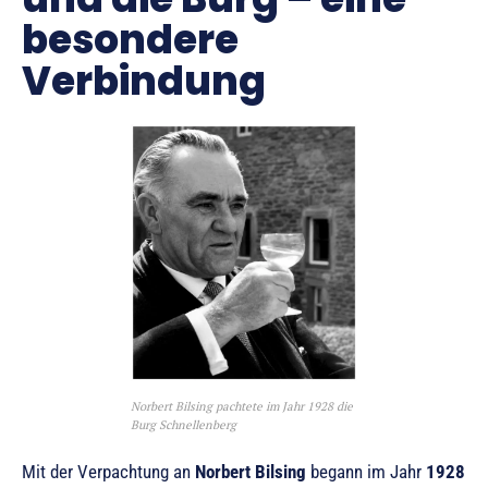
besondere
Verbindung
Norbert Bilsing pachtete im Jahr 1928 die
Burg Schnellenberg
Mit der Verpachtung an
Norbert Bilsing
begann im Jahr
1928