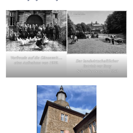
Vorfreude auf die Gänsezeit….
Der landwirtschaftlicher
eine Aufnahme von 1929.
Betrieb vor Burg
Schnellenberg um 1930