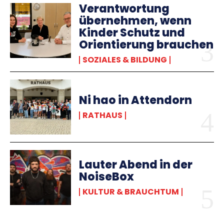
Verantwortung
übernehmen, wenn
Kinder Schutz und
Orientierung brauchen
SOZIALES & BILDUNG
Ni hao in Attendorn
RATHAUS
Lauter Abend in der
NoiseBox
KULTUR & BRAUCHTUM