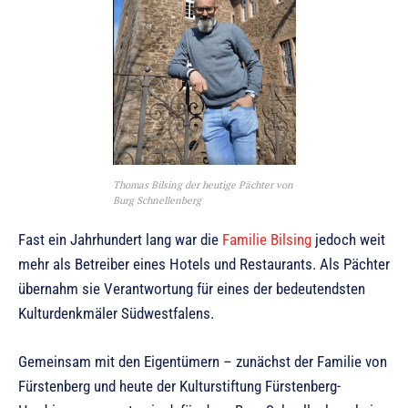
Thomas Bilsing der heutige Pächter von
Burg Schnellenberg
Fast ein Jahrhundert lang war die
Familie Bilsing
jedoch weit
mehr als Betreiber eines Hotels und Restaurants. Als Pächter
übernahm sie Verantwortung für eines der bedeutendsten
Kulturdenkmäler Südwestfalens.
Gemeinsam mit den Eigentümern – zunächst der Familie von
Fürstenberg und heute der Kulturstiftung Fürstenberg-