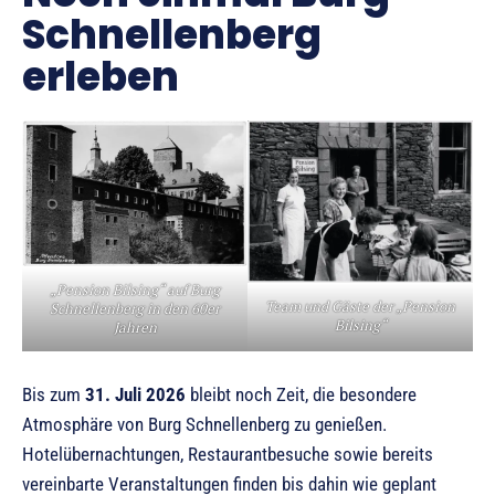
Schnellenberg
erleben
„Pension Bilsing“ auf Burg
Team und Gäste der „Pension
Schnellenberg in den 60er
Bilsing“
Jahren
Bis zum
31. Juli 2026
bleibt noch Zeit, die besondere
Atmosphäre von Burg Schnellenberg zu genießen.
Hotelübernachtungen, Restaurantbesuche sowie bereits
vereinbarte Veranstaltungen finden bis dahin wie geplant