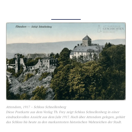
Attendorn, 1917 – Schloss Schnellenberg
Diese Postkarte aus dem Verlag Th. Frey zeigt Schloss Schnellenberg in einer
eindrucksvollen Ansicht aus dem Jahr 1917. Hoch über Attendorn gelegen, gehört
das Schloss bis heute zu den markantesten historischen Wahrzeichen der Stadt.