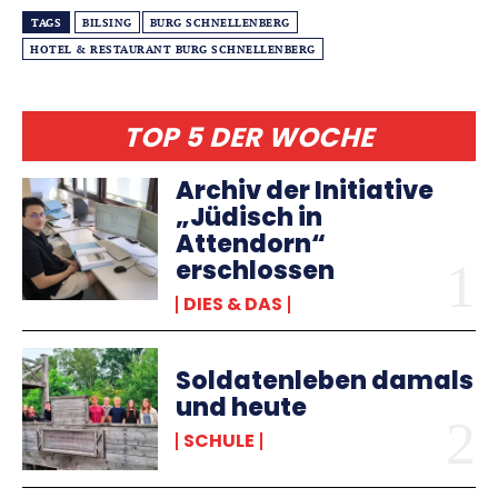
TAGS
BILSING
BURG SCHNELLENBERG
HOTEL & RESTAURANT BURG SCHNELLENBERG
TOP 5 DER WOCHE
Archiv der Initiative
„Jüdisch in
Attendorn“
erschlossen
DIES & DAS
Soldatenleben damals
und heute
SCHULE