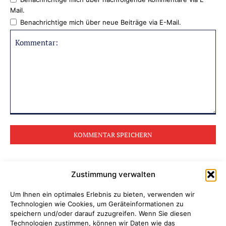
Mail.
Benachrichtige mich über neue Beiträge via E-Mail.
Kommentar:
Zustimmung verwalten
BELIEBTE BEITRÄGE
Um Ihnen ein optimales Erlebnis zu bieten, verwenden wir
Technologien wie Cookies, um Geräteinformationen zu
Pedelec mit Fußgängerin kollidiert
speichern und/oder darauf zuzugreifen. Wenn Sie diesen
Technologien zustimmen, können wir Daten wie das