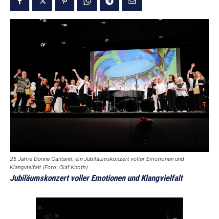
25 Jahre Donne Cantanti: ein Jubiläumskonzert voller Emotionen und
Klangvielfalt (Foto: Olaf Knoth)
Jubiläumskonzert voller Emotionen und Klangvielfalt