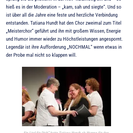
hieß es in der Moderation – „kam, sah und siegte“. Und so
ist über all die Jahre eine feste und herzliche Verbindung
entstanden. Tatiana Hundt hat den Chor zweimal zum Titel
„Meisterchor“ geführt und ihn mit großem Wissen, Energie
und Humor immer wieder zu Höchstleistungen angespornt.
Legendär ist ihre Aufforderung „NOCHMAL“ wenn etwas in
der Probe mal nicht so klappen will.
„Ein Lied für Dich“ hatte Tatiana Hundt als Hymne für den