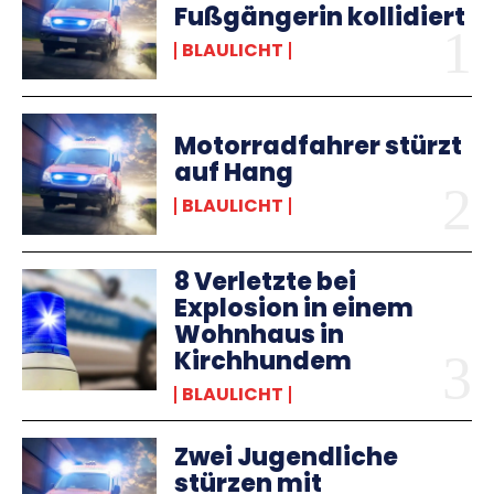
Fußgängerin kollidiert
BLAULICHT
Motorradfahrer stürzt
auf Hang
BLAULICHT
8 Verletzte bei
Explosion in einem
Wohnhaus in
Kirchhundem
BLAULICHT
Zwei Jugendliche
stürzen mit