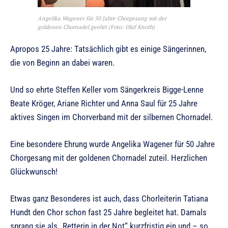
Angelika Wagener für 50 Jahre Chorgesang mit der
goldenen Chornadel geehrt (Foto: Olaf Knoth)
Apropos 25 Jahre: Tatsächlich gibt es einige Sängerinnen,
die von Beginn an dabei waren.
Und so ehrte Steffen Keller vom Sängerkreis Bigge-Lenne
Beate Kröger, Ariane Richter und Anna Saul für 25 Jahre
aktives Singen im Chorverband mit der silbernen Chornadel.
Eine besondere Ehrung wurde Angelika Wagener für 50 Jahre
Chorgesang mit der goldenen Chornadel zuteil. Herzlichen
Glückwunsch!
Etwas ganz Besonderes ist auch, dass Chorleiterin Tatiana
Hundt den Chor schon fast 25 Jahre begleitet hat. Damals
sprang sie als „Retterin in der Not“ kurzfristig ein und – so