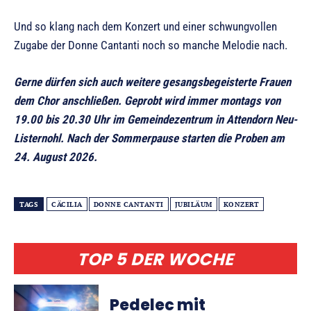
Und so klang nach dem Konzert und einer schwungvollen
Zugabe der Donne Cantanti noch so manche Melodie nach.
Gerne dürfen sich auch weitere gesangsbegeisterte Frauen
dem Chor anschließen. Geprobt wird immer montags von
19.00 bis 20.30 Uhr im Gemeindezentrum in Attendorn Neu-
Listernohl. Nach der Sommerpause starten die Proben am
24. August 2026.
TAGS
CÄCILIA
DONNE CANTANTI
JUBILÄUM
KONZERT
TOP 5 DER WOCHE
Pedelec mit