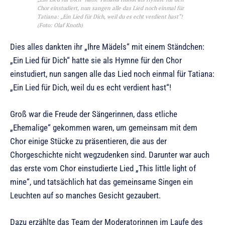
Chor einstudiert, nun sangen alle das Lied noch einmal für
Tatiana: „Ein Lied für Dich, weil du es echt verdient hast“!
(Foto: Olaf Knoth)
Dies alles dankten ihr „Ihre Mädels“ mit einem Ständchen:
„Ein Lied für Dich“ hatte sie als Hymne für den Chor
einstudiert, nun sangen alle das Lied noch einmal für Tatiana:
„Ein Lied für Dich, weil du es echt verdient hast“!
Groß war die Freude der Sängerinnen, dass etliche
„Ehemalige“ gekommen waren, um gemeinsam mit dem
Chor einige Stücke zu präsentieren, die aus der
Chorgeschichte nicht wegzudenken sind. Darunter war auch
das erste vom Chor einstudierte Lied „This little light of
mine“, und tatsächlich hat das gemeinsame Singen ein
Leuchten auf so manches Gesicht gezaubert.
Dazu erzählte das Team der Moderatorinnen im Laufe des