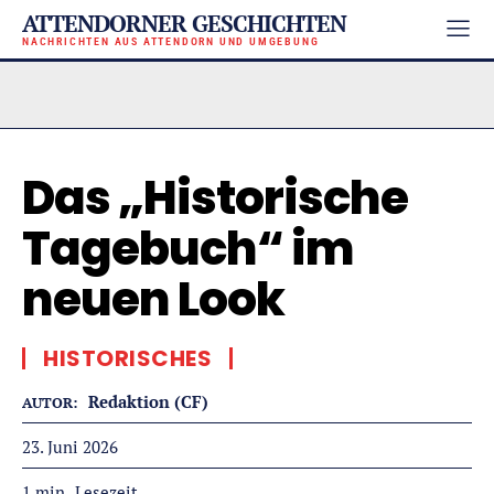
ATTENDORNER GESCHICHTEN
NACHRICHTEN AUS ATTENDORN UND UMGEBUNG
Das „Historische
Tagebuch“ im
neuen Look
HISTORISCHES
Redaktion (CF)
AUTOR:
23. Juni 2026
Lesezeit
1
min.