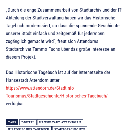
„Durch die enge Zusammenarbeit von Stadtarchiv und der IT-
Abteilung der Stadtverwaltung haben wir das Historische
Tagebuch modernisiert, so dass die spannende Geschichte
unserer Stadt einfach und zeitgemäß für jedermann
zugänglich gemacht wird“, freut sich Attendorns
Stadtarchivar Tammo Fuchs über das große Interesse an
diesem Projekt.
Das Historische Tagebuch ist auf der Internetseite der
Hansestadt Attendorn unter
https://www.attendorn.de/Stadtinfo-
Tourismus/Stadtgeschichte/Historisches-Tagebuch/
verfügbar.
TAGS
DIGITAL
HANSESTADT ATTENDORN
HISTORISCHES TAGEBUCH
STADTGESCHICHTE