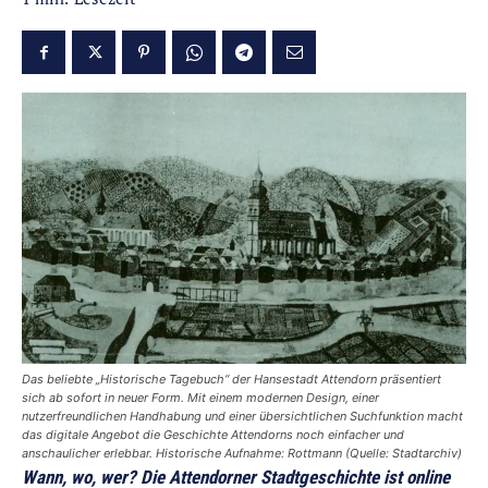
Das beliebte „Historische Tagebuch“ der Hansestadt Attendorn präsentiert
sich ab sofort in neuer Form. Mit einem modernen Design, einer
nutzerfreundlichen Handhabung und einer übersichtlichen Suchfunktion macht
das digitale Angebot die Geschichte Attendorns noch einfacher und
anschaulicher erlebbar. Historische Aufnahme: Rottmann (Quelle: Stadtarchiv)
Wann, wo, wer? Die Attendorner Stadtgeschichte ist online