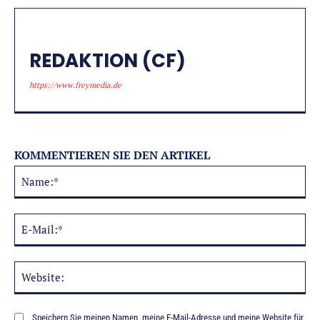
REDAKTION (CF)
https://www.freymedia.de
KOMMENTIEREN SIE DEN ARTIKEL
Na
Alternative:
E-
Mai
Web
Speichern Sie meinen Namen, meine E-Mail-Adresse und meine Website für