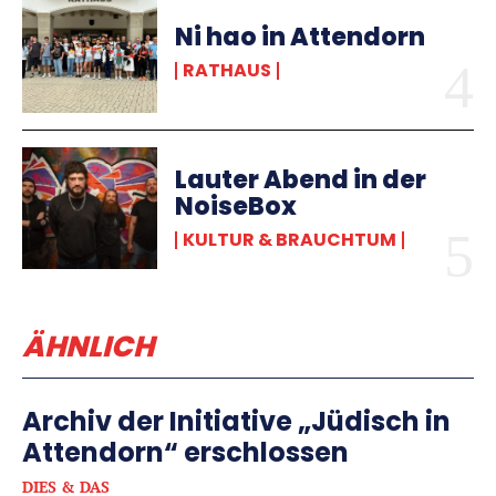
Ni hao in Attendorn
RATHAUS
Lauter Abend in der
NoiseBox
KULTUR & BRAUCHTUM
ÄHNLICH
Archiv der Initiative „Jüdisch in
Attendorn“ erschlossen
DIES & DAS