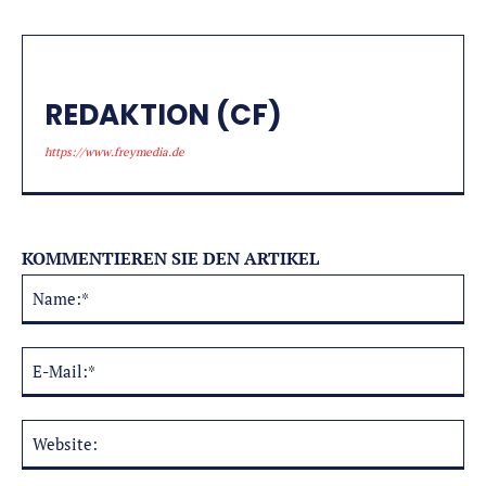
REDAKTION (CF)
https://www.freymedia.de
KOMMENTIEREN SIE DEN ARTIKEL
Na
Alternative:
E-
Mai
Web