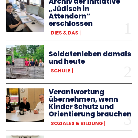
Archiv der Initiative
„Jüdisch in
Attendorn“
erschlossen
DIES & DAS
Soldatenleben damals
und heute
SCHULE
Verantwortung
übernehmen, wenn
Kinder Schutz und
Orientierung brauchen
SOZIALES & BILDUNG