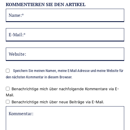
KOMMENTIEREN SIE DEN ARTIKEL
Na
Alternative:
E-
Mai
Web
Speichern Sie meinen Namen, meine E-Mail-Adresse und meine Website für
den nächsten Kommentar in diesem Browser.
Benachrichtige mich über nachfolgende Kommentare via E-
Mail.
Benachrichtige mich über neue Beiträge via E-Mail.