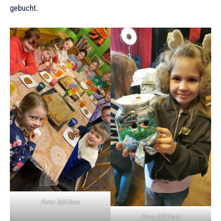
gebucht.
Foto: kjkHaus
Foto: kjkHaus