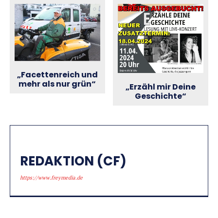
„Facettenreich und
mehr als nur grün“
„Erzähl mir Deine
Geschichte“
REDAKTION (CF)
https://www.freymedia.de