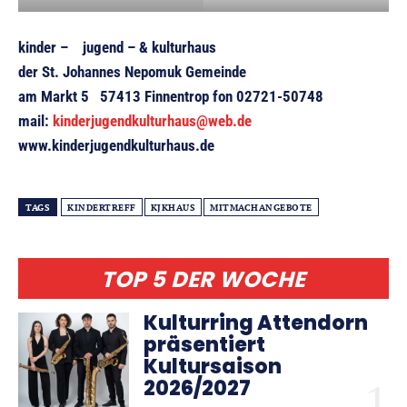
kinder – jugend – & kulturhaus
der St. Johannes Nepomuk Gemeinde
am Markt 5 57413 Finnentrop fon 02721-50748
mail:
kinderjugendkulturhaus@web.de
www.kinderjugendkulturhaus.de
TAGS
KINDERTREFF
KJKHAUS
MITMACHANGEBOTE
TOP 5 DER WOCHE
Kulturring Attendorn
präsentiert
Kultursaison
2026/2027