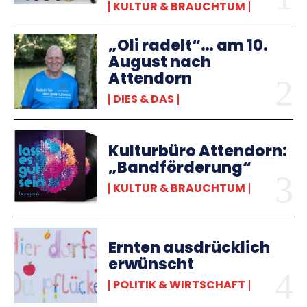
KULTUR & BRAUCHTUM
„Oli radelt“… am 10.
August nach
Attendorn
DIES & DAS
Kulturbüro Attendorn:
„Bandförderung“
KULTUR & BRAUCHTUM
Ernten ausdrücklich
erwünscht
POLITIK & WIRTSCHAFT