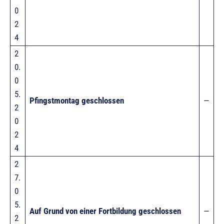
0
2
4
2
0.
0
5.
Pfingstmontag geschlossen
—
2
0
2
4
2
7.
0
5.
Auf Grund von einer Fortbildung geschlossen
—
2