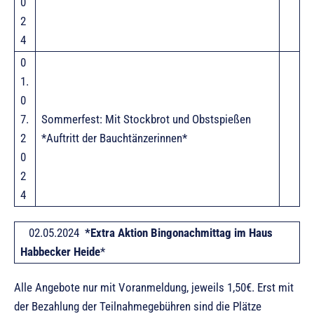
0
2
4
0
1.
0
7.
Sommerfest: Mit Stockbrot und Obstspießen
2
*Auftritt der Bauchtänzerinnen*
0
2
4
02.05.2024
*Extra Aktion Bingonachmittag im Haus
Habbecker Heide
*
Alle Angebote nur mit Voranmeldung, jeweils 1,50€. Erst mit
der Bezahlung der Teilnahmegebühren sind die Plätze