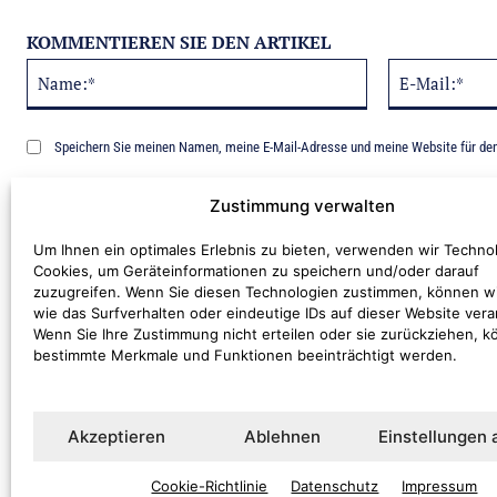
KOMMENTIEREN SIE DEN ARTIKEL
Name:*
Alternative:
Speichern Sie meinen Namen, meine E-Mail-Adresse und meine Website für de
Benachrichtige mich über nachfolgende Kommentare via E-Mail.
Zustimmung verwalten
Um Ihnen ein optimales Erlebnis zu bieten, verwenden wir Techno
Cookies, um Geräteinformationen zu speichern und/oder darauf
zuzugreifen. Wenn Sie diesen Technologien zustimmen, können w
wie das Surfverhalten oder eindeutige IDs auf dieser Website vera
Wenn Sie Ihre Zustimmung nicht erteilen oder sie zurückziehen, 
bestimmte Merkmale und Funktionen beeinträchtigt werden.
Kommentar:
Akzeptieren
Ablehnen
Einstellungen
Cookie-Richtlinie
Datenschutz
Impressum