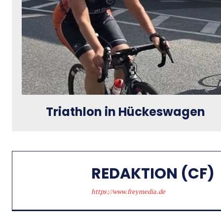
Triathlon in Hückeswagen
REDAKTION (CF)
https://www.freymedia.de