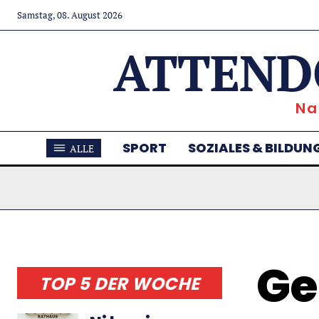
Samstag, 08. August 2026
ATTEND
Na
SPORT
SOZIALES & BILDUN
ALLE
Ge
TOP 5 DER WOCHE