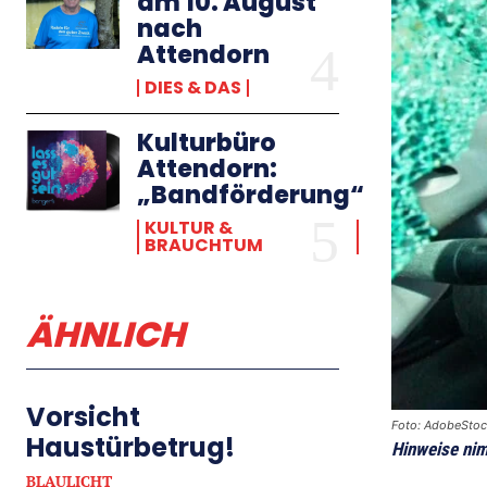
am 10. August
nach
Attendorn
DIES & DAS
Kulturbüro
Attendorn:
„Bandförderung“
KULTUR &
BRAUCHTUM
ÄHNLICH
Vorsicht
Foto: AdobeSto
Haustürbetrug!
Hinweise nim
BLAULICHT