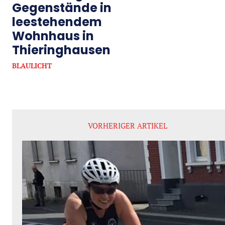
Gegenstände in
leestehendem
Wohnhaus in
Thieringhausen
BLAULICHT
VORHERIGER ARTIKEL