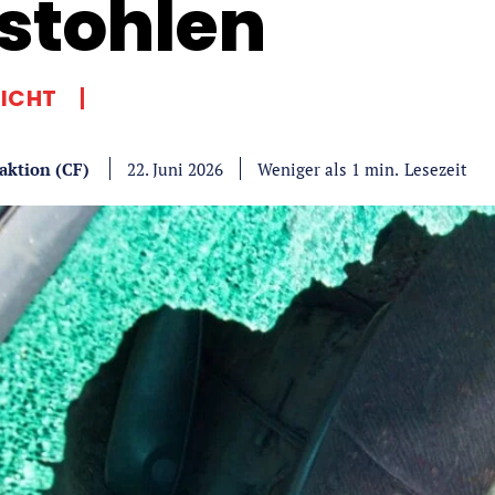
stohlen
LICHT
aktion (CF)
Lesezeit
Weniger als 1
min.
22. Juni 2026