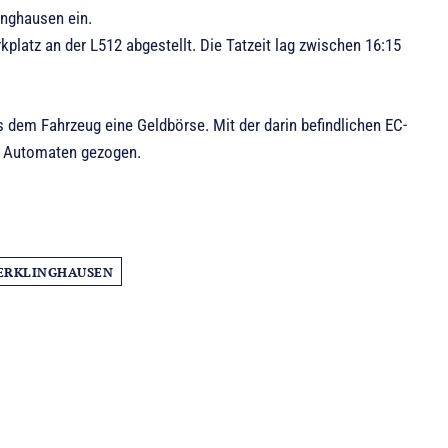
inghausen ein.
platz an der L512 abgestellt. Die Tatzeit lag zwischen 16:15
s dem Fahrzeug eine Geldbörse. Mit der darin befindlichen EC-
an Automaten gezogen.
ERKLINGHAUSEN