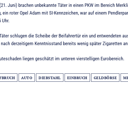
21. Juni) brachen unbekannte Täter in einen PKW im Bereich Merkl
 ein roter Opel Adam mit SI-Kennzeichen, war auf einem Pendlerpark
 Uhr.
Täter schlugen die Scheibe der Beifahrertür ein und entwendeten au
 nach derzeitigem Kenntnisstand bereits wenig später Zigaretten 
uteschaden liegen geschätzt im unteren vierstelligen Eurobereich.
FBRUCH
AUTO
DIEBSTAHL
EINBRUCH
GELDBÖRSE
M