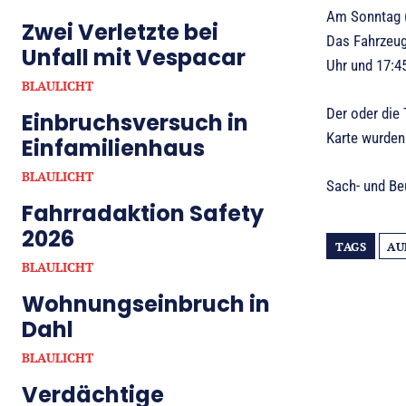
Am Sonntag (
Zwei Verletzte bei
Das Fahrzeug,
Unfall mit Vespacar
Uhr und 17:45
BLAULICHT
Der oder die 
Einbruchsversuch in
Karte wurden
Einfamilienhaus
BLAULICHT
Sach- und Be
Fahrradaktion Safety
2026
TAGS
AU
BLAULICHT
Wohnungseinbruch in
Dahl
BLAULICHT
Verdächtige