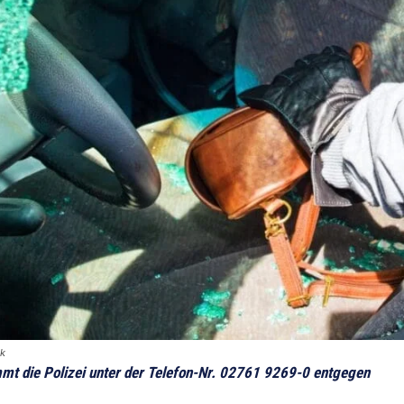
ck
mt die Polizei unter der Telefon-Nr. 02761 9269-0 entgegen