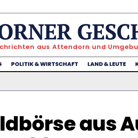
ORNER GESC
chrichten aus Attendorn und Umgeb
G
POLITIK & WIRTSCHAFT
LAND & LEUTE
ldbörse aus A