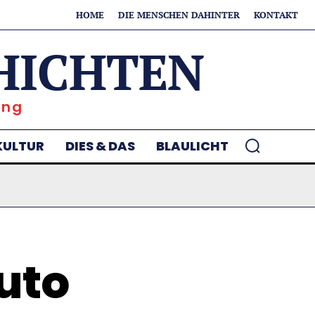
HOME
DIE MENSCHEN DAHINTER
KONTAKT
HICHTEN
ung
KULTUR
DIES & DAS
BLAULICHT
uto