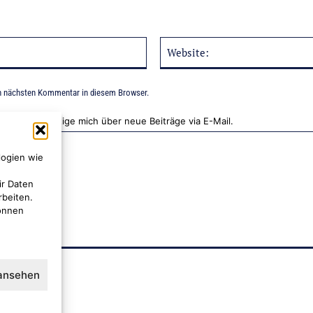
E-
Mail:*
n nächsten Kommentar in diesem Browser.
Benachrichtige mich über neue Beiträge via E-Mail.
logien wie
ir Daten
rbeiten.
können
 ansehen