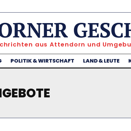
ORNER GESC
chrichten aus Attendorn und Umgeb
G
POLITIK & WIRTSCHAFT
LAND & LEUTE
GEBOTE