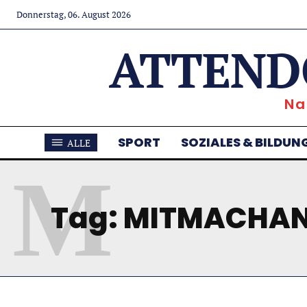
Donnerstag, 06. August 2026
ATTEND
Na
SPORT
SOZIALES & BILDUN
ALLE
M
Tag:
MITMACHAN