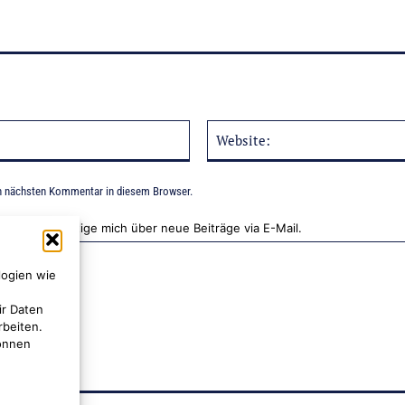
E-
Mail:*
n nächsten Kommentar in diesem Browser.
Benachrichtige mich über neue Beiträge via E-Mail.
logien wie
ir Daten
rbeiten.
können