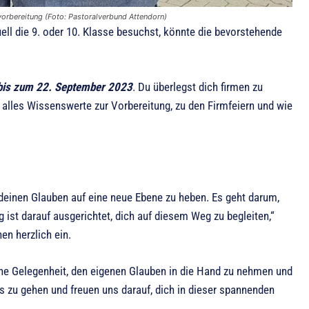
vorbereitung (Foto: Pastoralverbund Attendorn)
ell die 9. oder 10. Klasse besuchst, könnte die bevorstehende
bis zum 22. September 2023
. Du überlegst dich firmen zu
du alles Wissenswerte zur Vorbereitung, zu den Firmfeiern und wie
e, deinen Glauben auf eine neue Ebene zu heben. Es geht darum,
 ist darauf ausgerichtet, dich auf diesem Weg zu begleiten,“
en herzlich ein.
 eine Gelegenheit, den eigenen Glauben in die Hand zu nehmen und
ns zu gehen und freuen uns darauf, dich in dieser spannenden