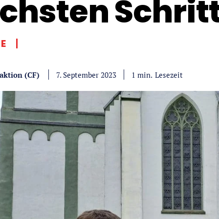
chsten Schrit
E
aktion (CF)
Lesezeit
1
min.
7. September 2023