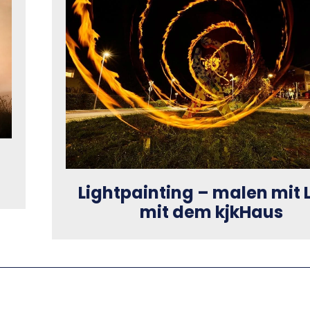
Lightpainting – malen mit 
mit dem kjkHaus