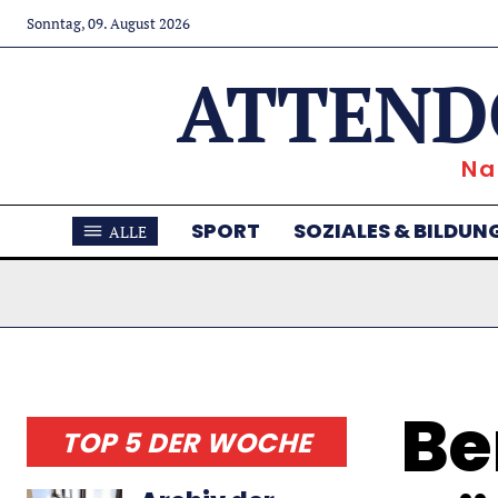
Sonntag, 09. August 2026
ATTEND
Na
SPORT
SOZIALES & BILDUN
ALLE
Be
TOP 5 DER WOCHE