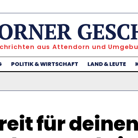
ORNER GESC
chrichten aus Attendorn und Umgeb
G
POLITIK & WIRTSCHAFT
LAND & LEUTE
reit für deine