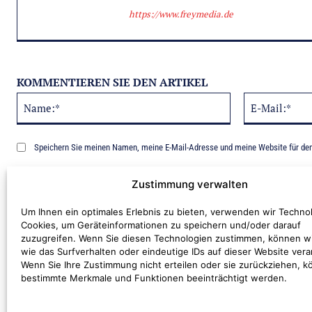
https://www.freymedia.de
KOMMENTIEREN SIE DEN ARTIKEL
Name:*
Alternative:
Speichern Sie meinen Namen, meine E-Mail-Adresse und meine Website für de
Benachrichtige mich über nachfolgende Kommentare via E-Mail.
Zustimmung verwalten
Um Ihnen ein optimales Erlebnis zu bieten, verwenden wir Techno
Cookies, um Geräteinformationen zu speichern und/oder darauf
zuzugreifen. Wenn Sie diesen Technologien zustimmen, können w
wie das Surfverhalten oder eindeutige IDs auf dieser Website vera
Wenn Sie Ihre Zustimmung nicht erteilen oder sie zurückziehen, 
bestimmte Merkmale und Funktionen beeinträchtigt werden.
Kommentar: