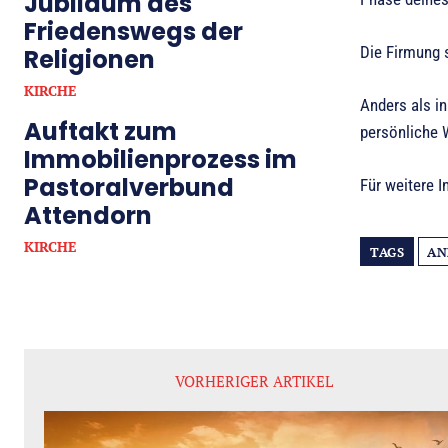
Jubiläum des
Friedenswegs der
Die Firmung 
Religionen
KIRCHE
Anders als i
Auftakt zum
persönliche 
Immobilienprozess im
Pastoralverbund
Für weitere 
Attendorn
KIRCHE
TAGS
AN
VORHERIGER ARTIKEL