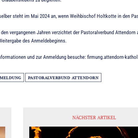
selber steht im Mai 2024 an, wenn Weihbischof Holtkotte in den P
n den vergangenen Jahren verzichtet der Pastoralverbund Attendorn 
Weitergabe des Anmeldebeginns.
Informationen und zur Anmeldung besuche: firmung.attendorn-kathol
MELDUNG
PASTORALVERBUND ATTENDORN
NÄCHSTER ARTIKEL