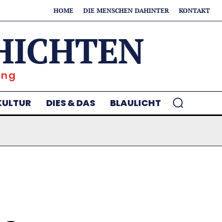
HOME
DIE MENSCHEN DAHINTER
KONTAKT
HICHTEN
ung
KULTUR
DIES & DAS
BLAULICHT
n