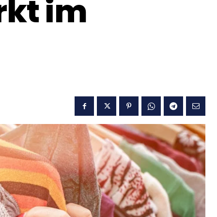
kt im