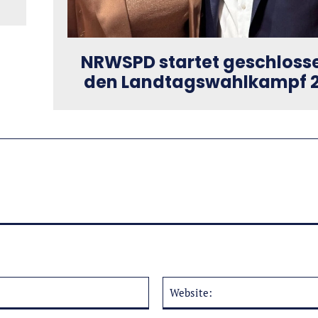
NRWSPD startet geschlosse
den Landtagswahlkampf 
E-
Mail:*