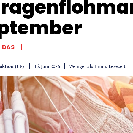
ragenflohmar
ptember
& DAS
aktion (CF)
Lesezeit
Weniger als 1
min.
15. Juni 2026