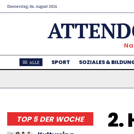
Donnerstag, 06. August 2026
ATTEND
Na
SPORT
SOZIALES & BILDUN
ALLE
2.
TOP 5 DER WOCHE