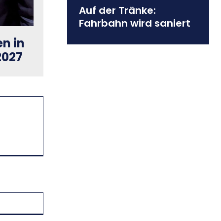
Auf der Tränke:
Fahrbahn wird saniert
n in
2027
Website: