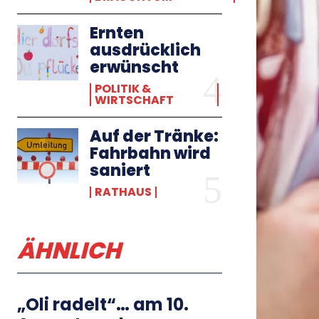
Ernten
ausdrücklich
erwünscht
POLITIK &
WIRTSCHAFT
Auf der Tränke:
Fahrbahn wird
saniert
RATHAUS
ÄHNLICH
„Oli radelt“… am 10.