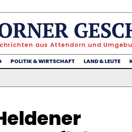
ORNER GESC
chrichten aus Attendorn und Umgeb
G
POLITIK & WIRTSCHAFT
LAND & LEUTE
 Heldener