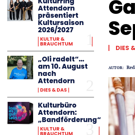
Ga
Kulturring
Attendorn
präsentiert
Se
Kultursaison
2026/2027
KULTUR &
BRAUCHTUM
DIES 
„Oli radelt“…
am 10. August
Red
AUTOR:
nach
Attendorn
DIES & DAS
Kulturbüro
Attendorn:
„Bandförderung“
KULTUR &
BRAUCHTUM