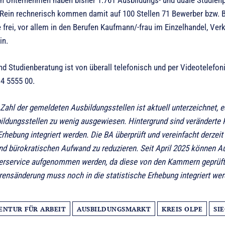
 Rein rechnerisch kommen damit auf 100 Stellen 71 Bewerber bzw. B
 frei, vor allem in den Berufen Kaufmann/-frau im Einzelhandel, Ver
in.
nd Studienberatung ist von überall telefonisch und per Videotelefoni
 4 5555 00.
Zahl der gemeldeten Ausbildungsstellen ist aktuell unterzeichnet
ildungsstellen zu wenig ausgewiesen. Hintergrund sind veränderte 
 Erhebung integriert werden. Die BA überprüft und vereinfacht derz
nd bürokratischen Aufwand zu reduzieren. Seit April 2025 können A
erservice aufgenommen werden, da diese von den Kammern geprüft 
rensänderung muss noch in die statistische Erhebung integriert w
ENTUR FÜR ARBEIT
AUSBILDUNGSMARKT
KREIS OLPE
SI