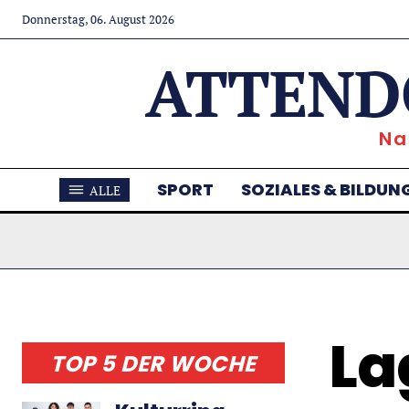
Donnerstag, 06. August 2026
ATTEND
Na
SPORT
SOZIALES & BILDUN
ALLE
La
TOP 5 DER WOCHE