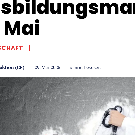
sbildungsma
 Mai
SCHAFT
aktion (CF)
Lesezeit
3
min.
29. Mai 2026