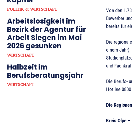
POLITIK & WIRTSCHAFT
Von den 1.78
Bewerber und
Arbeitslosigkeit im
bereits für e
Bezirk der Agentur für
Arbeit Siegen im Mai
Die regional
2026 gesunken
einem Jahr).
WIRTSCHAFT
Studienplätze
Halbzeit im
und Fachkraft
Berufsberatungsjahr
Die Berufs- u
WIRTSCHAFT
Hotline 0800
Die Regionen
Kreis Olpe –