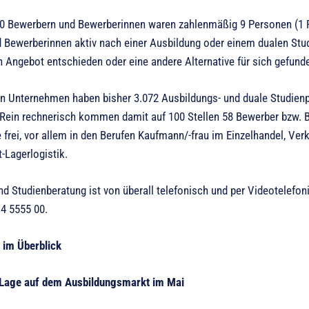
0 Bewerbern und Bewerberinnen waren zahlenmäßig 9 Personen (1 P
 Bewerberinnen aktiv nach einer Ausbildung oder einem dualen Stu
in Angebot entschieden oder eine andere Alternative für sich gefund
en Unternehmen haben bisher 3.072 Ausbildungs- und duale Studienpl
 Rein rechnerisch kommen damit auf 100 Stellen 58 Bewerber bzw. B
 frei, vor allem in den Berufen Kaufmann/-frau im Einzelhandel, Ve
-Lagerlogistik.
nd Studienberatung ist von überall telefonisch und per Videotelefoni
 4 5555 00.
 im Überblick
 Lage auf dem Ausbildungsmarkt im Mai