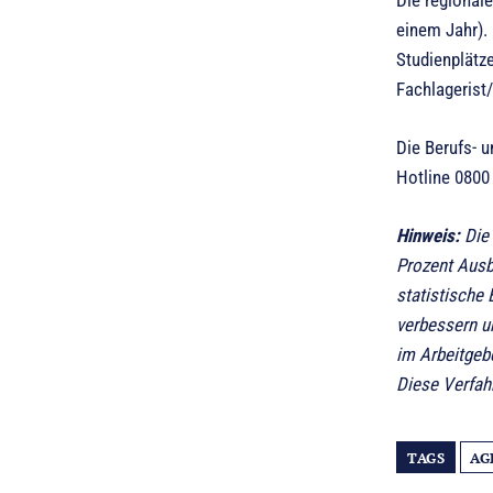
einem Jahr).
Studienplätze
Fachlagerist/
Die Berufs- u
Hotline 0800
Hinweis:
Die 
Prozent Ausb
statistische
verbessern u
im Arbeitgeb
Diese Verfah
TAGS
AG