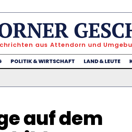
ORNER GESC
chrichten aus Attendorn und Umgeb
G
POLITIK & WIRTSCHAFT
LAND & LEUTE
ge auf dem