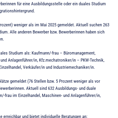
berinnen für eine Ausbildungsstelle oder ein duales Studium
grationshintergrund.
ozent) weniger als im Mai 2025 gemeldet. Aktuell suchen 263
dium. Alle anderen Bewerber bzw. Bewerberinnen haben sich
en.
uales Studium als: Kaufmann/-frau – Büromanagement,
und Anlagenführer/in, Kfz.mechatroniker/in – PKW-Technik,
inzelhandel, Verkäufer/in und Industriemechaniker/in.
ätze gemeldet (76 Stellen bzw. 5 Prozent weniger als vor
ewerberinnen. Aktuell sind 632 Ausbildungs- und duale
n/-frau im Einzelhandel, Maschinen- und Anlagenführer/in,
e erreichbar und bietet individuelle Beratungen an: