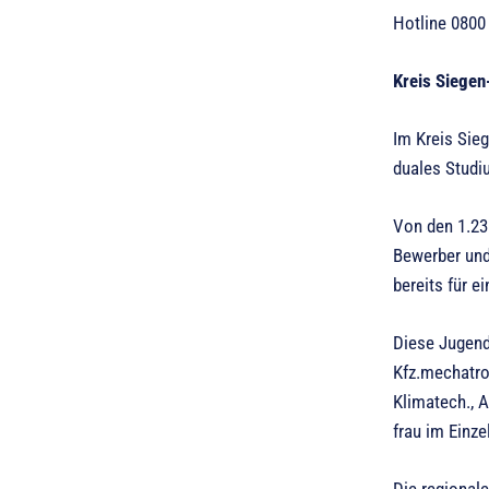
Hotline 0800
Kreis Siegen
Im Kreis Sie
duales Studi
Von den 1.23
Bewerber und
bereits für e
Diese Jugend
Kfz.mechatro
Klimatech., 
frau im Einze
Die regional