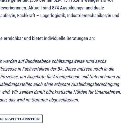
ewerberinnen. Aktuell sind 874 Ausbildungs- und duale
käufer/in, Fachkraft – Lagerlogistik, Industriemechaniker/in und
e erreichbar und bietet individuelle Beratungen an:
, es werden auf Bundesebene schätzungsweise rund sechs
Prozesse in Fachverfahren der BA. Diese müssen noch in die
eit Prozesse, um Angebote für Arbeitgebende und Unternehmen zu
usbildungsstellen auch ohne erfasste Ausbildungsberechtigung
wird. Wir senken damit bürokratische Hürden für Unternehmen.
erden, das wird im Sommer abgeschlossen.
EGEN-WITTGENSTEIN