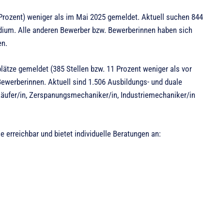
rozent) weniger als im Mai 2025 gemeldet. Aktuell suchen 844
dium. Alle anderen Bewerber bzw. Bewerberinnen haben sich
en.
ätze gemeldet (385 Stellen bzw. 11 Prozent weniger als vor
ewerberinnen. Aktuell sind 1.506 Ausbildungs- und duale
rkäufer/in, Zerspanungsmechaniker/in, Industriemechaniker/in
e erreichbar und bietet individuelle Beratungen an: