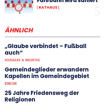
Fahrbahn wird saniert
RATHAUS
ÄHNLICH
„Glaube verbindet – Fußball
auch“
SOZIALES & BILDUNG
Gemeindeglieder erwandern
Kapellen im Gemeindegebiet
KIRCHE
25 Jahre Friedensweg der
Religionen