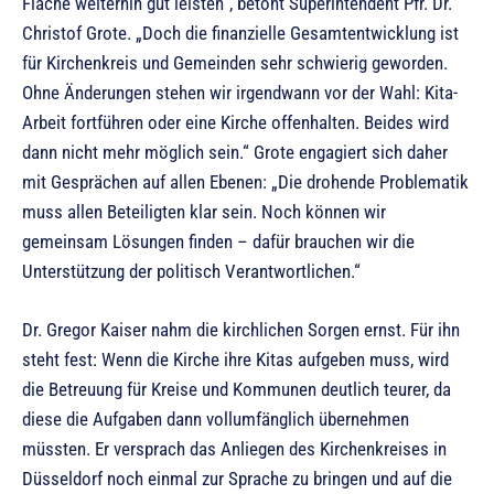
Fläche weiterhin gut leisten“, betont Superintendent Pfr. Dr.
Christof Grote. „Doch die finanzielle Gesamtentwicklung ist
für Kirchenkreis und Gemeinden sehr schwierig geworden.
Ohne Änderungen stehen wir irgendwann vor der Wahl: Kita-
Arbeit fortführen oder eine Kirche offenhalten. Beides wird
dann nicht mehr möglich sein.“ Grote engagiert sich daher
mit Gesprächen auf allen Ebenen: „Die drohende Problematik
muss allen Beteiligten klar sein. Noch können wir
gemeinsam Lösungen finden – dafür brauchen wir die
Unterstützung der politisch Verantwortlichen.“
Dr. Gregor Kaiser nahm die kirchlichen Sorgen ernst. Für ihn
steht fest: Wenn die Kirche ihre Kitas aufgeben muss, wird
die Betreuung für Kreise und Kommunen deutlich teurer, da
diese die Aufgaben dann vollumfänglich übernehmen
müssten. Er versprach das Anliegen des Kirchenkreises in
Düsseldorf noch einmal zur Sprache zu bringen und auf die