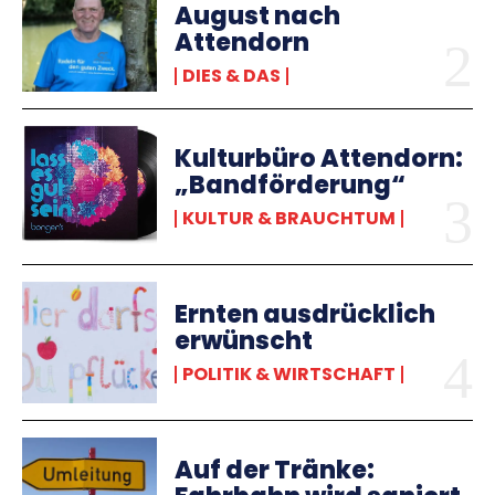
August nach
Attendorn
DIES & DAS
Kulturbüro Attendorn:
„Bandförderung“
KULTUR & BRAUCHTUM
Ernten ausdrücklich
erwünscht
POLITIK & WIRTSCHAFT
Auf der Tränke: