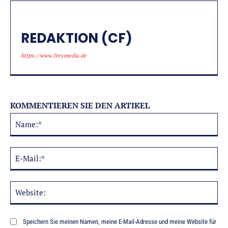
REDAKTION (CF)
https://www.freymedia.de
KOMMENTIEREN SIE DEN ARTIKEL
Na
Alternative:
E-
Mai
Web
Speichern Sie meinen Namen, meine E-Mail-Adresse und meine Website für