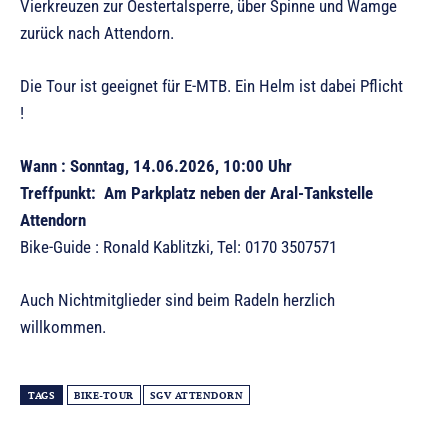
Vierkreuzen zur Oestertalsperre, über Spinne und Wamge
zurück nach Attendorn.
Die Tour ist geeignet für E-MTB. Ein Helm ist dabei Pflicht
!
Wann : Sonntag, 14.06.2026, 10:00 Uhr
Treffpunkt: Am Parkplatz neben der Aral-Tankstelle
Attendorn
Bike-Guide : Ronald Kablitzki, Tel: 0170 3507571
Auch Nichtmitglieder sind beim Radeln herzlich
willkommen.
TAGS
BIKE-TOUR
SGV ATTENDORN