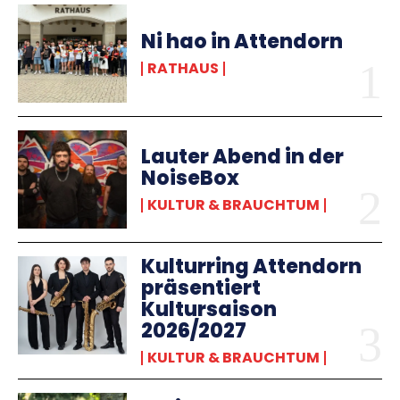
Ni hao in Attendorn
RATHAUS
Lauter Abend in der
NoiseBox
KULTUR & BRAUCHTUM
Kulturring Attendorn
präsentiert
Kultursaison
2026/2027
KULTUR & BRAUCHTUM