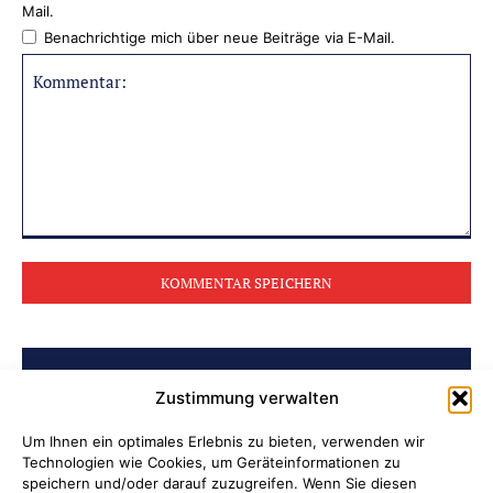
Mail.
Benachrichtige mich über neue Beiträge via E-Mail.
Kommentar:
BELIEBTE BEITRÄGE
Zustimmung verwalten
Ni hao in Attendorn
Um Ihnen ein optimales Erlebnis zu bieten, verwenden wir
Technologien wie Cookies, um Geräteinformationen zu
speichern und/oder darauf zuzugreifen. Wenn Sie diesen