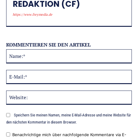
REDAKTION (CF)
https://www.freymedia.de
KOMMENTIEREN SIE DEN ARTIKEL
Na
Alternative:
E-
Mai
Web
Speichern Sie meinen Namen, meine E-Mail-Adresse und meine Website für
den nächsten Kommentar in diesem Browser.
Benachrichtige mich über nachfolgende Kommentare via E-