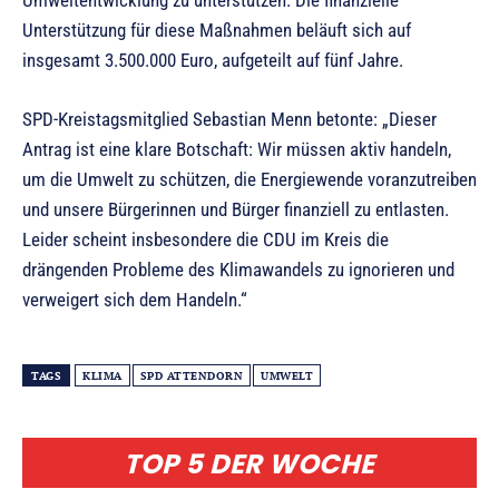
Umweltentwicklung zu unterstützen. Die finanzielle
Unterstützung für diese Maßnahmen beläuft sich auf
insgesamt 3.500.000 Euro, aufgeteilt auf fünf Jahre.
SPD-Kreistagsmitglied Sebastian Menn betonte: „Dieser
Antrag ist eine klare Botschaft: Wir müssen aktiv handeln,
um die Umwelt zu schützen, die Energiewende voranzutreiben
und unsere Bürgerinnen und Bürger finanziell zu entlasten.
Leider scheint insbesondere die CDU im Kreis die
drängenden Probleme des Klimawandels zu ignorieren und
verweigert sich dem Handeln.“
TAGS
KLIMA
SPD ATTENDORN
UMWELT
TOP 5 DER WOCHE