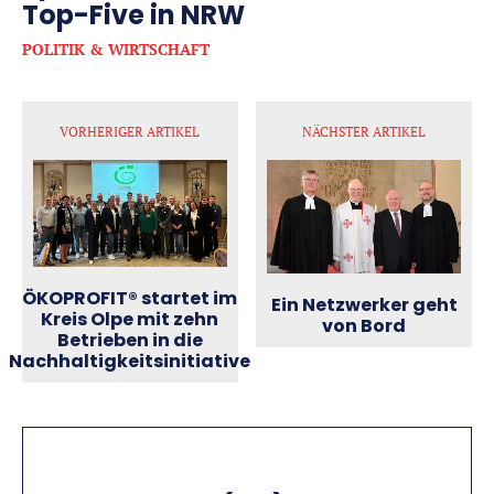
Top-Five in NRW
POLITIK & WIRTSCHAFT
VORHERIGER ARTIKEL
NÄCHSTER ARTIKEL
ÖKOPROFIT® startet im
Ein Netzwerker geht
Kreis Olpe mit zehn
von Bord
Betrieben in die
Nachhaltigkeitsinitiative