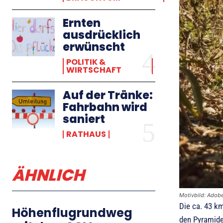
Ernten
ausdrücklich
erwünscht
POLITIK &
WIRTSCHAFT
Auf der Tränke:
Fahrbahn wird
saniert
RATHAUS
ÄHNLICH
Motivbild: Adob
Die ca. 43 k
Höhenflugrundweg
den Pyramide