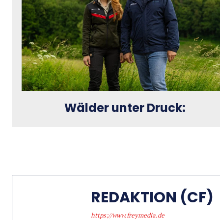
Wälder unter Druck:
REDAKTION (CF)
https://www.freymedia.de