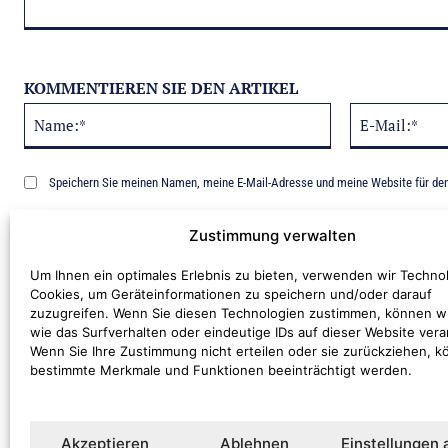
KOMMENTIEREN SIE DEN ARTIKEL
Name:*
Alternative:
Speichern Sie meinen Namen, meine E-Mail-Adresse und meine Website für de
Benachrichtige mich über nachfolgende Kommentare via E-Mail.
Zustimmung verwalten
Um Ihnen ein optimales Erlebnis zu bieten, verwenden wir Techno
Cookies, um Geräteinformationen zu speichern und/oder darauf
zuzugreifen. Wenn Sie diesen Technologien zustimmen, können w
wie das Surfverhalten oder eindeutige IDs auf dieser Website vera
Wenn Sie Ihre Zustimmung nicht erteilen oder sie zurückziehen, 
bestimmte Merkmale und Funktionen beeinträchtigt werden.
Kommentar:
Akzeptieren
Ablehnen
Einstellungen