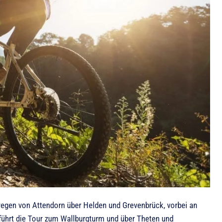
wegen von Attendorn über Helden und Grevenbrück, vorbei an
führt die Tour zum Wallburgturm und über Theten und