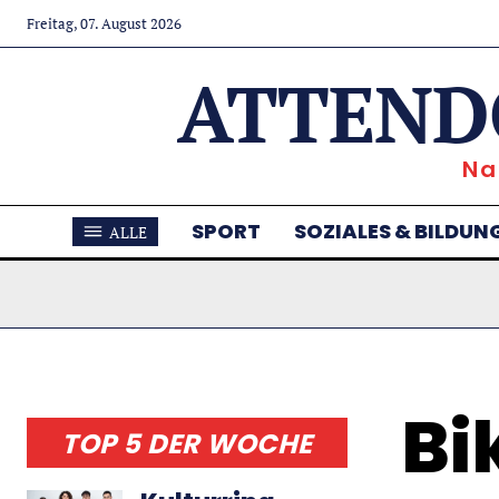
Freitag, 07. August 2026
ATTEND
Na
SPORT
SOZIALES & BILDUN
ALLE
Bi
TOP 5 DER WOCHE