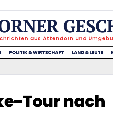
ORNER GESC
chrichten aus Attendorn und Umgeb
G
POLITIK & WIRTSCHAFT
LAND & LEUTE
ke-Tour nach