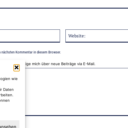
E-
Mail:*
n nächsten Kommentar in diesem Browser.
Benachrichtige mich über neue Beiträge via E-Mail.
logien wie
ir Daten
rbeiten.
können
 ansehen