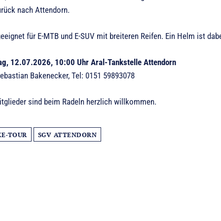
urück nach Attendorn.
 geeignet für E-MTB und E-SUV mit breiteren Reifen. Ein Helm ist
g, 12.07.2026, 10:00 Uhr Aral-Tankstelle Attendorn
Sebastian Bakenecker, Tel: 0151 59893078
tglieder sind beim Radeln herzlich willkommen.
KE-TOUR
SGV ATTENDORN