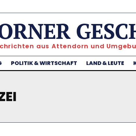
ORNER GESC
chrichten aus Attendorn und Umgeb
G
POLITIK & WIRTSCHAFT
LAND & LEUTE
ZEI