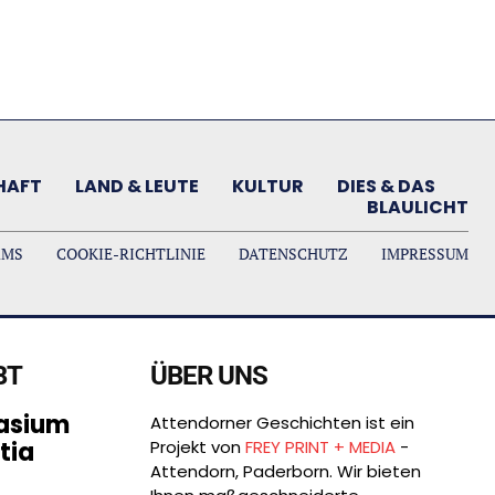
HAFT
LAND & LEUTE
KULTUR
DIES & DAS
BLAULICHT
AMS
COOKIE-RICHTLINIE
DATENSCHUTZ
IMPRESSUM
BT
ÜBER UNS
asium
Attendorner Geschichten ist ein
tia
Projekt von
FREY PRINT + MEDIA
-
Attendorn, Paderborn. Wir bieten