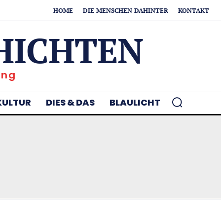
HOME
DIE MENSCHEN DAHINTER
KONTAKT
HICHTEN
ung
KULTUR
DIES & DAS
BLAULICHT