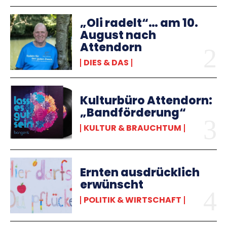
„Oli radelt“… am 10.
August nach
Attendorn
DIES & DAS
Kulturbüro Attendorn:
„Bandförderung“
KULTUR & BRAUCHTUM
Ernten ausdrücklich
erwünscht
POLITIK & WIRTSCHAFT