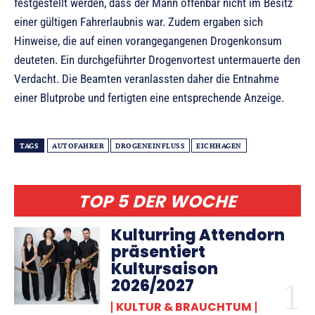
festgestellt werden, dass der Mann offenbar nicht im Besitz
einer gültigen Fahrerlaubnis war. Zudem ergaben sich
Hinweise, die auf einen vorangegangenen Drogenkonsum
deuteten. Ein durchgeführter Drogenvortest untermauerte den
Verdacht. Die Beamten veranlassten daher die Entnahme
einer Blutprobe und fertigten eine entsprechende Anzeige.
TAGS
AUTOFAHRER
DROGENEINFLUSS
EICHHAGEN
TOP 5 DER WOCHE
Kulturring Attendorn
präsentiert
Kultursaison
2026/2027
KULTUR & BRAUCHTUM