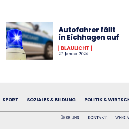
Autofahrer fällt
in Eichhagen auf
BLAULICHT
27. Januar 2026
SPORT
SOZIALES & BILDUNG
POLITIK & WIRTSC
ÜBER UNS
KONTAKT
WEBC