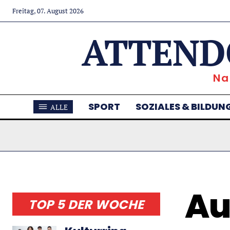
Freitag, 07. August 2026
ATTEND
Na
SPORT
SOZIALES & BILDUN
ALLE
Au
TOP 5 DER WOCHE