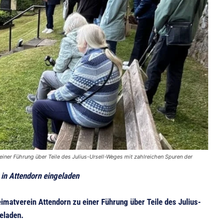
einer Führung über Teile des Julius-Ursell-Weges mit zahlreichen Spuren der
 in Attendorn eingeladen
imatverein Attendorn zu einer Führung über Teile des Julius-
eladen.