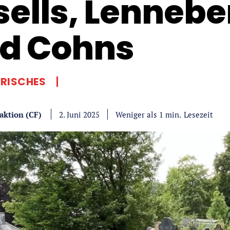
sells, Lennebe
d Cohns
RISCHES
aktion (CF)
Lesezeit
Weniger als 1
min.
2. Juni 2025