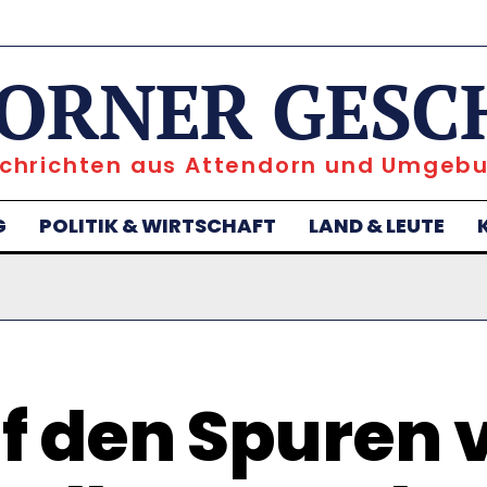
ORNER GESC
chrichten aus Attendorn und Umgeb
G
POLITIK & WIRTSCHAFT
LAND & LEUTE
f den Spuren 