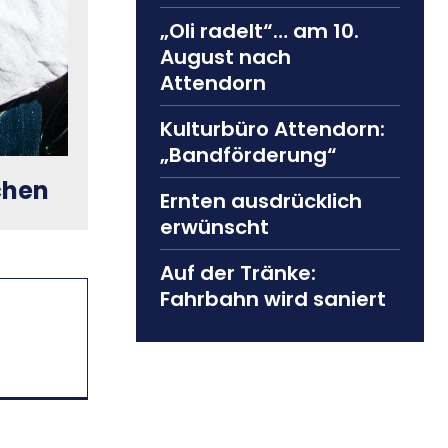
„Oli radelt“… am 10.
August nach
Attendorn
Kulturbüro Attendorn:
„Bandförderung“
chen
Ernten ausdrücklich
erwünscht
Auf der Tränke:
Fahrbahn wird saniert