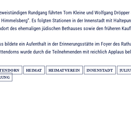
zweistündigen Rundgang führten Tom Kleine und Wolfgang Dröpper 
Himmelsberg“. Es folgten Stationen in der Innenstadt mit Haltepunk
dort des ehemaligen jüdischen Bethauses sowie den früheren Kaufh
 bildete ein Aufenthalt in der Erinnerungsstätte im Foyer des Rath
ttendorns wurde durch die Teilnehmenden mit reichlich Applaus bel
TENDORN
HEIMAT
HEIMATVEREIN
INNENSTADT
JULI
RUNG