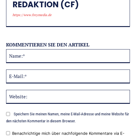
REDAKTION (CF)
https://www.freymedia.de
KOMMENTIEREN SIE DEN ARTIKEL
Na
Alternative:
E-
Mai
Web
Speichern Sie meinen Namen, meine E-Mail-Adresse und meine Website für
den nächsten Kommentar in diesem Browser.
Benachrichtige mich über nachfolgende Kommentare via E-