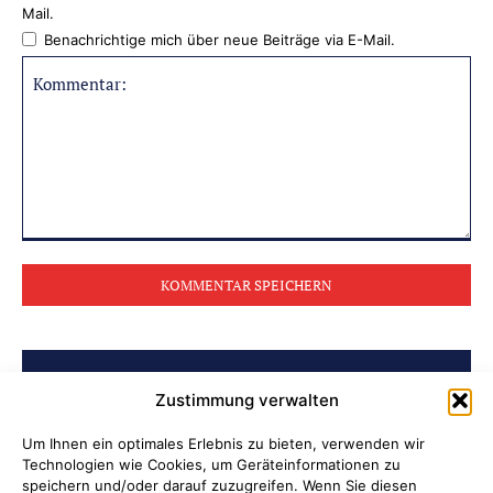
Mail.
Benachrichtige mich über neue Beiträge via E-Mail.
Kommentar:
BELIEBTE BEITRÄGE
Zustimmung verwalten
Ni hao in Attendorn
Um Ihnen ein optimales Erlebnis zu bieten, verwenden wir
Technologien wie Cookies, um Geräteinformationen zu
speichern und/oder darauf zuzugreifen. Wenn Sie diesen