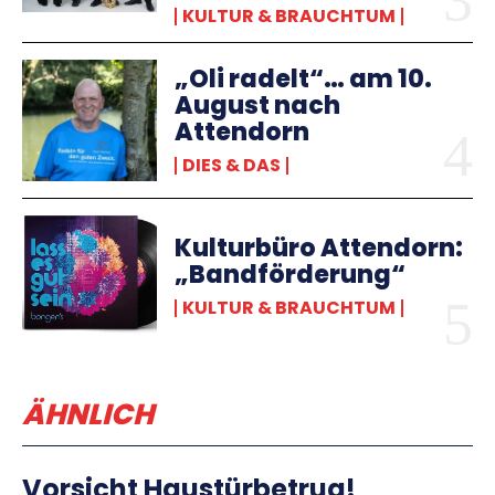
KULTUR & BRAUCHTUM
„Oli radelt“… am 10.
August nach
Attendorn
DIES & DAS
Kulturbüro Attendorn:
„Bandförderung“
KULTUR & BRAUCHTUM
ÄHNLICH
Vorsicht Haustürbetrug!