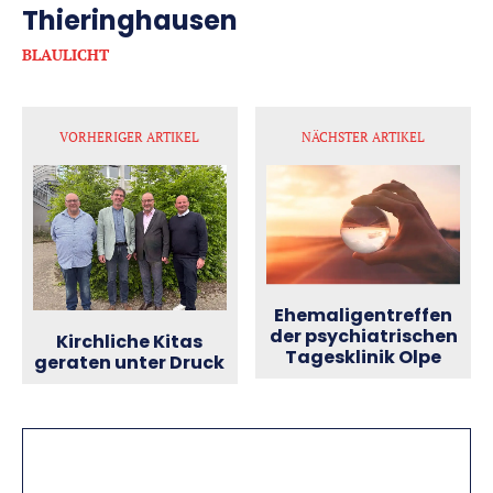
Thieringhausen
BLAULICHT
VORHERIGER ARTIKEL
NÄCHSTER ARTIKEL
Ehemaligentreffen
der psychiatrischen
Kirchliche Kitas
Tagesklinik Olpe
geraten unter Druck