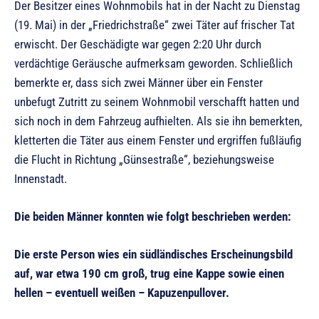
Der Besitzer eines Wohnmobils hat in der Nacht zu Dienstag
(19. Mai) in der „Friedrichstraße“ zwei Täter auf frischer Tat
erwischt. Der Geschädigte war gegen 2:20 Uhr durch
verdächtige Geräusche aufmerksam geworden. Schließlich
bemerkte er, dass sich zwei Männer über ein Fenster
unbefugt Zutritt zu seinem Wohnmobil verschafft hatten und
sich noch in dem Fahrzeug aufhielten. Als sie ihn bemerkten,
kletterten die Täter aus einem Fenster und ergriffen fußläufig
die Flucht in Richtung „Günsestraße“, beziehungsweise
Innenstadt.
Die beiden Männer konnten wie folgt beschrieben werden:
Die erste Person wies ein südländisches Erscheinungsbild
auf, war etwa 190 cm groß, trug eine Kappe sowie einen
hellen – eventuell weißen – Kapuzenpullover.