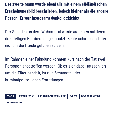
Der zweite Mann wurde ebenfalls mit einem südländischen
Erscheinungsbild beschrieben, jedoch kleiner als die andere
Person. Er war insgesamt dunkel gekleidet.
Der Schaden an dem Wohnmobil wurde auf einen mittleren
dreistelligen Eurobereich geschätzt. Beute schien den Tätern
nicht in die Hände gefallen zu sein.
Im Rahmen einer Fahndung konnten kurz nach der Tat zwei
Personen angetroffen werden. Ob es sich dabei tatsächlich
um die Täter handelt, ist nun Bestandteil der
kriminalpolizeilichen Ermittlungen.
TAGS
EINBRUCH
FRIEDRICHSTRASSE
OLPE
POLIZEI OLPE
WOHNMOBIL