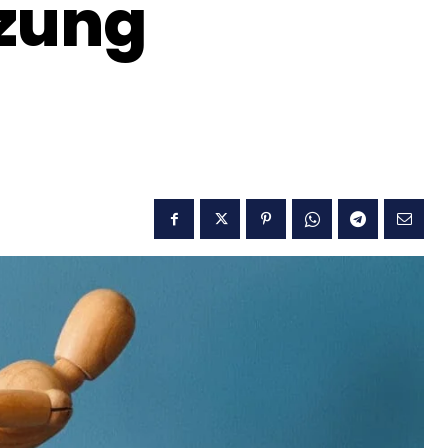
tzung