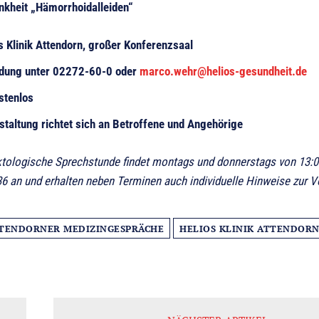
nkheit „Hämorrhoidalleiden“
s Klinik Attendorn, großer Konferenzsaal
dung unter 02272-60-0 oder
marco.wehr@helios-gesundheit.de
ostenlos
staltung richtet sich an Betroffene und Angehörige
oktologische Sprechstunde findet montags und donnerstags von 13:00 
6 an und erhalten neben Terminen auch individuelle Hinweise zur V
TENDORNER MEDIZINGESPRÄCHE
HELIOS KLINIK ATTENDOR