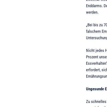
Enddarms. De
werden.
„Bei bis zu 
falschem Ern
Untersuchung
Nicht jedes 
Prozent unse
Essverhalten
erfordert, si
Ernährungsums
Ungesunde E
Zu schnelles