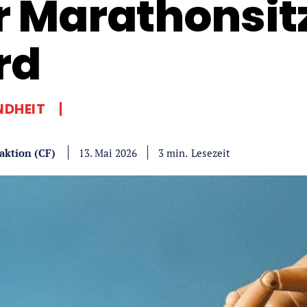
r Marathonsi
rd
NDHEIT
aktion (CF)
Lesezeit
3
min.
13. Mai 2026