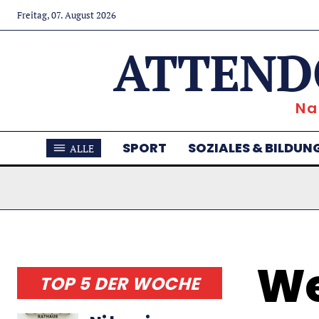
Freitag, 07. August 2026
ATTEND
Na
SPORT
SOZIALES & BILDUN
ALLE
We
TOP 5 DER WOCHE