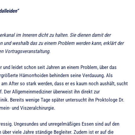
alleiden“
erkanal im Inneren dicht zu halten. Sie dienen damit der
n und weshalb das zu einem Problem werden kann, erklärt der
n Vortragsveranstaltung.
er und leidet schon seit Jahren an einem Problem, über das
ergrößerte Hämorrhoiden behindern seine Verdauung. Als
 am After so stark werden, dass er es kaum noch aushält, sucht
. Der Allgemeinmediziner überweist ihn direkt zur
inik. Bereits wenige Tage später untersucht ihn Proktologe Dr.
mein- und Viszeralchirurgie.
stressig. Ungesundes und unregelmäßiges Essen sind auf den
über viele Jahre ständige Begleiter. Zudem ist er auf die