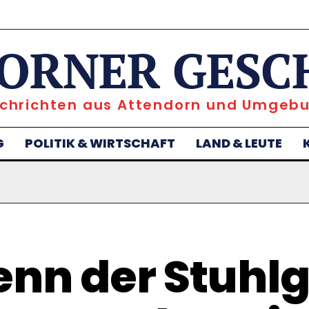
ORNER GESC
chrichten aus Attendorn und Umgeb
G
POLITIK & WIRTSCHAFT
LAND & LEUTE
nn der Stuhl