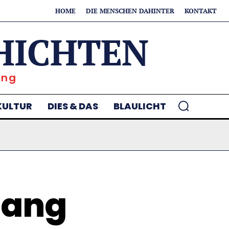
HOME
DIE MENSCHEN DAHINTER
KONTAKT
HICHTEN
ung
KULTUR
DIES & DAS
BLAULICHT
gang