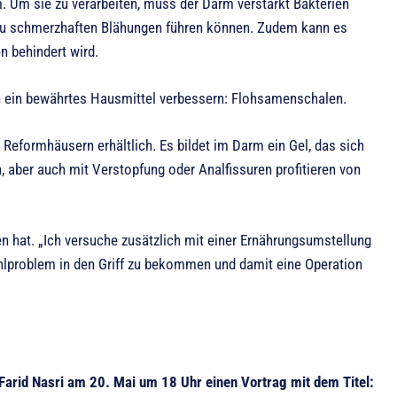
. Um sie zu verarbeiten, muss der Darm verstärkt Bakterien
m zu schmerzhaften Blähungen führen können. Zudem kann es
 behindert wird.
ch ein bewährtes Hausmittel verbessern: Flohsamenschalen.
Reformhäusern erhältlich. Es bildet im Darm ein Gel, das sich
 aber auch mit Verstopfung oder Analfissuren profitieren von
n hat. „Ich versuche zusätzlich mit einer Ernährungsumstellung
hlproblem in den Griff zu bekommen und damit eine Operation
arid Nasri am 20. Mai um 18 Uhr einen Vortrag mit dem Titel: