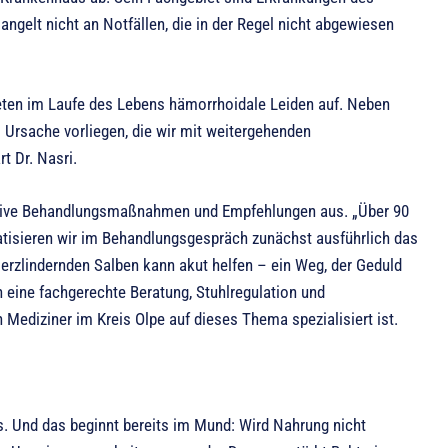
ngelt nicht an Notfällen, die in der Regel nicht abgewiesen
reten im Laufe des Lebens hämorrhoidale Leiden auf. Neben
Ursache vorliegen, die wir mit weitergehenden
t Dr. Nasri.
vative Behandlungsmaßnahmen und Empfehlungen aus. „Über 90
atisieren wir im Behandlungsgespräch zunächst ausführlich das
merzlindernden Salben kann akut helfen – ein Weg, der Geduld
en eine fachgerechte Beratung, Stuhlregulation und
n Mediziner im Kreis Olpe auf dieses Thema spezialisiert ist.
s. Und das beginnt bereits im Mund: Wird Nahrung nicht