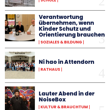
SCHULE
Verantwortung
übernehmen, wenn
Kinder Schutz und
Orientierung brauchen
SOZIALES & BILDUNG
Ni hao in Attendorn
RATHAUS
Lauter Abend in der
NoiseBox
KULTUR & BRAUCHTUM