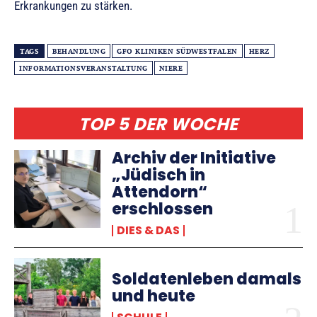
Erkrankungen zu stärken.
TAGS
BEHANDLUNG
GFO KLINIKEN SÜDWESTFALEN
HERZ
INFORMATIONSVERANSTALTUNG
NIERE
TOP 5 DER WOCHE
Archiv der Initiative
„Jüdisch in
Attendorn“
erschlossen
DIES & DAS
Soldatenleben damals
und heute