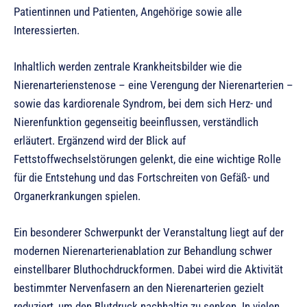
Patientinnen und Patienten, Angehörige sowie alle
Interessierten.
Inhaltlich werden zentrale Krankheitsbilder wie die
Nierenarterienstenose – eine Verengung der Nierenarterien –
sowie das kardiorenale Syndrom, bei dem sich Herz- und
Nierenfunktion gegenseitig beeinflussen, verständlich
erläutert. Ergänzend wird der Blick auf
Fettstoffwechselstörungen gelenkt, die eine wichtige Rolle
für die Entstehung und das Fortschreiten von Gefäß- und
Organerkrankungen spielen.
Ein besonderer Schwerpunkt der Veranstaltung liegt auf der
modernen Nierenarterienablation zur Behandlung schwer
einstellbarer Bluthochdruckformen. Dabei wird die Aktivität
bestimmter Nervenfasern an den Nierenarterien gezielt
reduziert, um den Blutdruck nachhaltig zu senken. In vielen