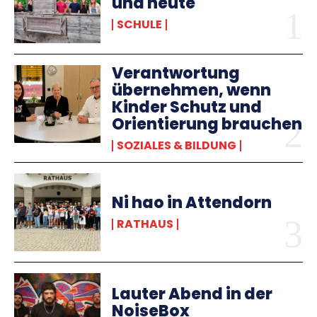
und heute
SCHULE
Verantwortung
übernehmen, wenn
Kinder Schutz und
Orientierung brauchen
SOZIALES & BILDUNG
Ni hao in Attendorn
RATHAUS
Lauter Abend in der
NoiseBox