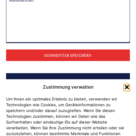
Kommentar:
BELIEBTE BEITRÄGE
Zustimmung verwalten
Soldatenleben damals und heute
Um Ihnen ein optimales Erlebnis zu bieten, verwenden wir
Technologien wie Cookies, um Geräteinformationen zu
speichern und/oder darauf zuzugreifen. Wenn Sie diesen
Verantwortung übernehmen, wenn
Technologien zustimmen, können wir Daten wie das
Kinder Schutz und Orientierung
Surfverhalten oder eindeutige IDs auf dieser Website
verarbeiten. Wenn Sie Ihre Zustimmung nicht erteilen oder sie
brauchen
zurückziehen, können bestimmte Merkmale und Funktionen