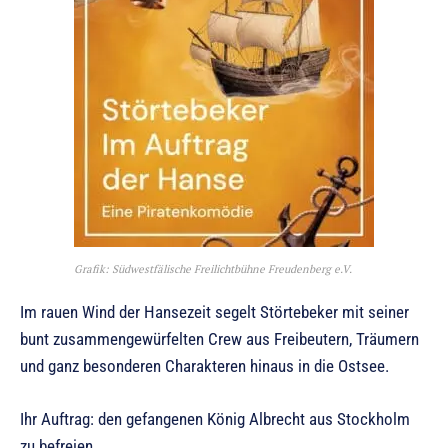
Grafik: Südwestfälische Freilichtbühne Freudenberg e.V.
Im rauen Wind der Hansezeit segelt Störtebeker mit seiner
bunt zusammengewürfelten Crew aus Freibeutern, Träumern
und ganz besonderen Charakteren hinaus in die Ostsee.
Ihr Auftrag: den gefangenen König Albrecht aus Stockholm
zu befreien.