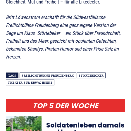
Gleichheit, Mut und Freiheit – für alle Likedeeler.
Britt Löwenstrom erschafft für die Südwestfälische
Freilichtbühne Freudenberg eine ganz eigene Version der
Sage um Klaus Störtebeker – ein Stück über Freundschaft,
Freiheit und das Meer, gespickt mit opulenten Gefechten,
bekannten Shantys, Piraten-Humor und einer Prise Salz im
Herzen.
TAGS
FREILICHTBÜHNE FREUDENBERG
STÖRTEBECKER
THEATER FÜR ERWACHSENE
TOP 5 DER WOCHE
Soldatenleben damals