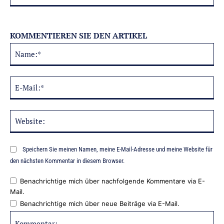
KOMMENTIEREN SIE DEN ARTIKEL
Na
Alternative:
E-
Mai
Web
Speichern Sie meinen Namen, meine E-Mail-Adresse und meine Website für
den nächsten Kommentar in diesem Browser.
Benachrichtige mich über nachfolgende Kommentare via E-
Mail.
Benachrichtige mich über neue Beiträge via E-Mail.