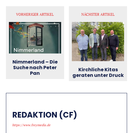
VORHERIGER ARTIKEL
NÄCHSTER ARTIKEL
Nimmerland – Die
Suche nach Peter
Kirchliche Kitas
Pan
geraten unter Druck
REDAKTION (CF)
https://www.freymedia.de