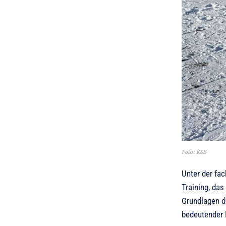
Foto: KSB
Unter der fa
Training, da
Grundlagen de
bedeutender 