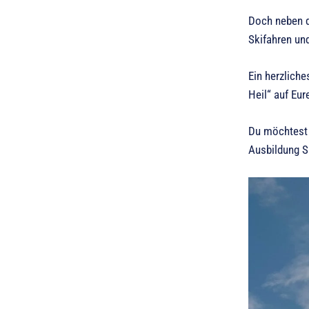
Doch neben d
Skifahren und
Ein herzliche
Heil“ auf Eu
Du möchtest 
Ausbildung S