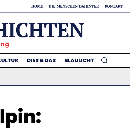
HOME
DIE MENSCHEN DAHINTER
KONTAKT
HICHTEN
ung
KULTUR
DIES & DAS
BLAULICHT
lpin: