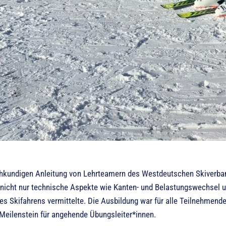
chkundigen Anleitung von Lehrteamern des Westdeutschen Skiverban
s nicht nur technische Aspekte wie Kanten- und Belastungswechsel
s Skifahrens vermittelte. Die Ausbildung war für alle Teilnehmende
Meilenstein für angehende Übungsleiter*innen.