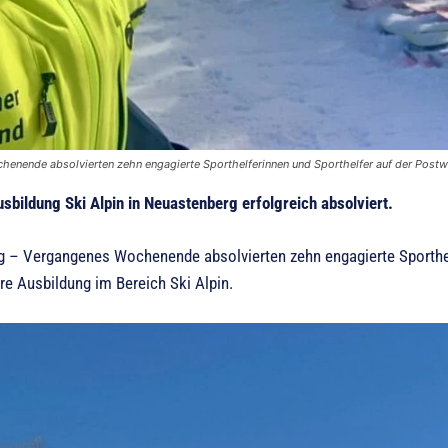
enende absolvierten zehn engagierte Sporthelferinnen und Sporthelfer auf der Postwi
usbildung Ski Alpin in Neuastenberg erfolgreich absolviert.
 – Vergangenes Wochenende absolvierten zehn engagierte Sporthelf
re Ausbildung im Bereich Ski Alpin.