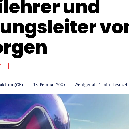
ilehrer und
ungsleiter vo
rgen
T
aktion (CF)
Lesezeit
Weniger als 1
min.
13. Februar 2025