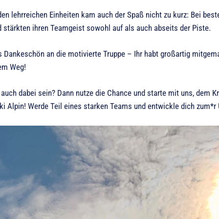
en lehrreichen Einheiten kam auch der Spaß nicht zu kurz: Bei b
 stärkten ihren Teamgeist sowohl auf als auch abseits der Piste.
s Dankeschön an die motivierte Truppe – Ihr habt großartig mitgema
rem Weg!
auch dabei sein? Dann nutze die Chance und starte mit uns, dem Kr
ki Alpin! Werde Teil eines starken Teams und entwickle dich zum*r 