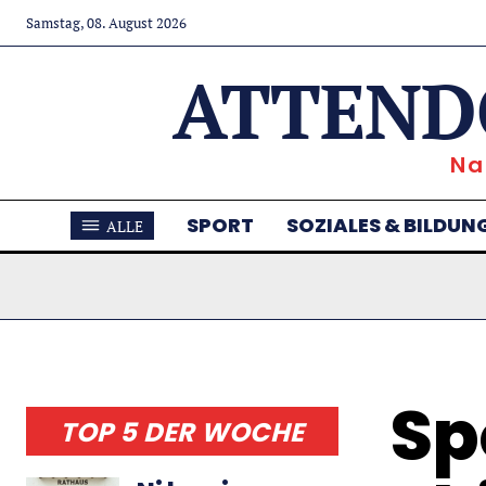
Samstag, 08. August 2026
ATTEND
Na
SPORT
SOZIALES & BILDUN
ALLE
Sp
TOP 5 DER WOCHE