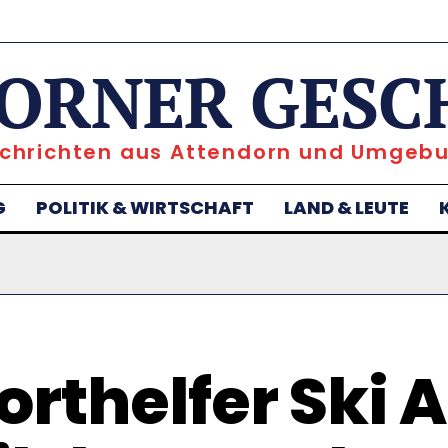
ORNER GESC
chrichten aus Attendorn und Umgeb
G
POLITIK & WIRTSCHAFT
LAND & LEUTE
orthelfer Ski A