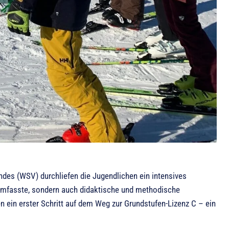
des (WSV) durchliefen die Jugendlichen ein intensives
 umfasste, sondern auch didaktische und methodische
n ein erster Schritt auf dem Weg zur Grundstufen-Lizenz C – ein