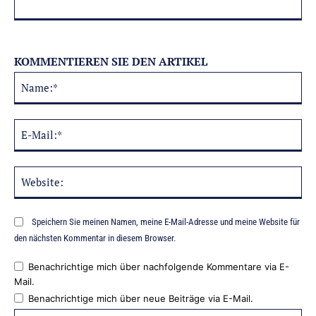
KOMMENTIEREN SIE DEN ARTIKEL
Na
Alternative:
E-
Mai
Web
Speichern Sie meinen Namen, meine E-Mail-Adresse und meine Website für
den nächsten Kommentar in diesem Browser.
Benachrichtige mich über nachfolgende Kommentare via E-
Mail.
Benachrichtige mich über neue Beiträge via E-Mail.