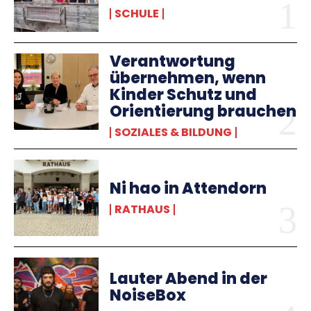
SCHULE
Verantwortung
übernehmen, wenn
Kinder Schutz und
Orientierung brauchen
SOZIALES & BILDUNG
Ni hao in Attendorn
RATHAUS
Lauter Abend in der
NoiseBox