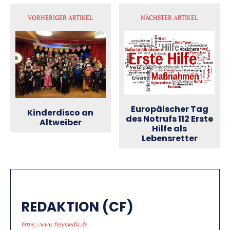
VORHERIGER ARTIKEL
NÄCHSTER ARTIKEL
Europäischer Tag
Kinderdisco an
des Notrufs 112 Erste
Altweiber
Hilfe als
Lebensretter
REDAKTION (CF)
https://www.freymedia.de