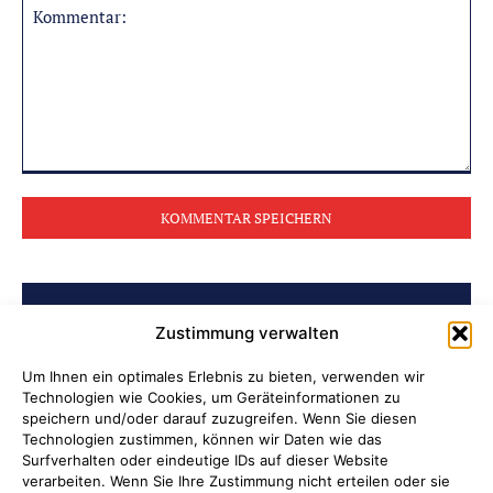
Kommentar:
BELIEBTE BEITRÄGE
Zustimmung verwalten
Soldatenleben damals und heute
Um Ihnen ein optimales Erlebnis zu bieten, verwenden wir
Technologien wie Cookies, um Geräteinformationen zu
speichern und/oder darauf zuzugreifen. Wenn Sie diesen
Verantwortung übernehmen, wenn
Technologien zustimmen, können wir Daten wie das
Kinder Schutz und Orientierung
Surfverhalten oder eindeutige IDs auf dieser Website
brauchen
verarbeiten. Wenn Sie Ihre Zustimmung nicht erteilen oder sie