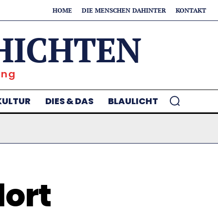
HOME
DIE MENSCHEN DAHINTER
KONTAKT
HICHTEN
ung
KULTUR
DIES & DAS
BLAULICHT
ort