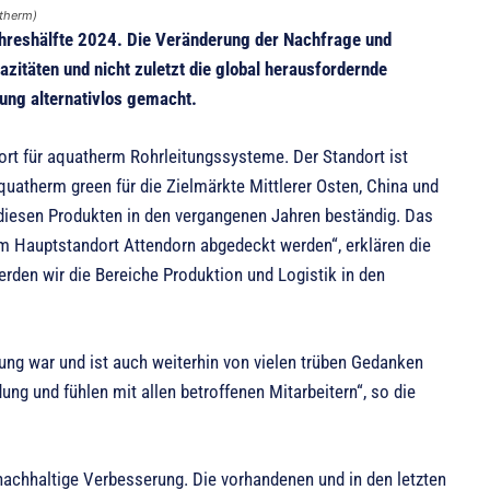
atherm)
ahreshälfte 2024. Die Veränderung der Nachfrage und
zitäten und nicht zuletzt die global herausfordernde
dung alternativlos gemacht.
ort für aquatherm Rohrleitungssysteme. Der Standort ist
quatherm green für die Zielmärkte Mittlerer Osten, China und
diesen Produkten in den vergangenen Jahren beständig. Das
m Hauptstandort Attendorn abgedeckt werden“, erklären die
rden wir die Bereiche Produktion und Logistik in den
dung war und ist auch weiterhin von vielen trüben Gedanken
ung und fühlen mit allen betroffenen Mitarbeitern“, so die
chhaltige Verbesserung. Die vorhandenen und in den letzten