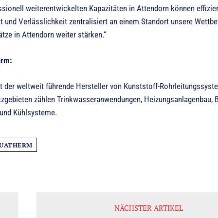
sionell weiterentwickelten Kapazitäten in Attendorn können effizie
t und Verlässlichkeit zentralisiert an einem Standort unsere Wettbe
ätze in Attendorn weiter stärken.“
erm:
t der weltweit führende Hersteller von Kunststoff-Rohrleitungssys
tzgebieten zählen Trinkwasseranwendungen, Heizungsanlagenbau, B
 und Kühlsysteme.
UATHERM
NÄCHSTER ARTIKEL