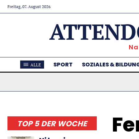
Freitag, 07. August 2026
ATTEND
Na
SPORT
SOZIALES & BILDUN
ALLE
Fe
TOP 5 DER WOCHE