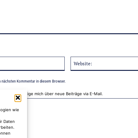
E-
Mail:*
n nächsten Kommentar in diesem Browser.
Benachrichtige mich über neue Beiträge via E-Mail.
logien wie
ir Daten
rbeiten.
können