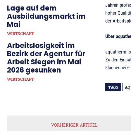
Jahren profes
Lage auf dem
hoher Qualitä
Ausbildungsmarkt im
der Arbeitspl
Mai
WIRTSCHAFT
Über aquath
Arbeitslosigkeit im
Bezirk der Agentur für
aquatherm is
Zu den Einsa
Arbeit Siegen im Mai
Flächenheiz-
2026 gesunken
WIRTSCHAFT
TAGS
AQ
VORHERIGER ARTIKEL