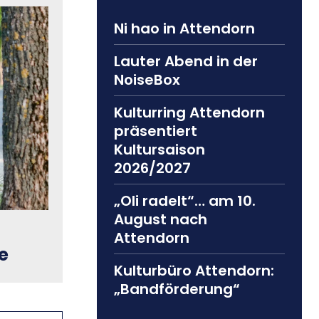
Ni hao in Attendorn
Lauter Abend in der
NoiseBox
Kulturring Attendorn
präsentiert
Kultursaison
2026/2027
„Oli radelt“… am 10.
August nach
Attendorn
e
Kulturbüro Attendorn:
„Bandförderung“