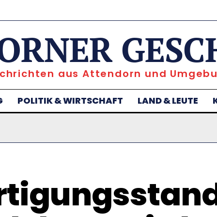
ORNER GESC
chrichten aus Attendorn und Umgeb
G
POLITIK & WIRTSCHAFT
LAND & LEUTE
rtigungsstand