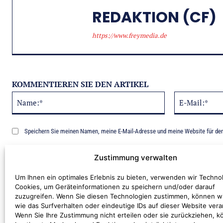
REDAKTION (CF)
https://www.freymedia.de
KOMMENTIEREN SIE DEN ARTIKEL
Name:*
Alternative:
Speichern Sie meinen Namen, meine E-Mail-Adresse und meine Website für de
Benachrichtige mich über nachfolgende Kommentare via E-Mail.
Zustimmung verwalten
Um Ihnen ein optimales Erlebnis zu bieten, verwenden wir Techno
Cookies, um Geräteinformationen zu speichern und/oder darauf
zuzugreifen. Wenn Sie diesen Technologien zustimmen, können w
wie das Surfverhalten oder eindeutige IDs auf dieser Website vera
Wenn Sie Ihre Zustimmung nicht erteilen oder sie zurückziehen, 