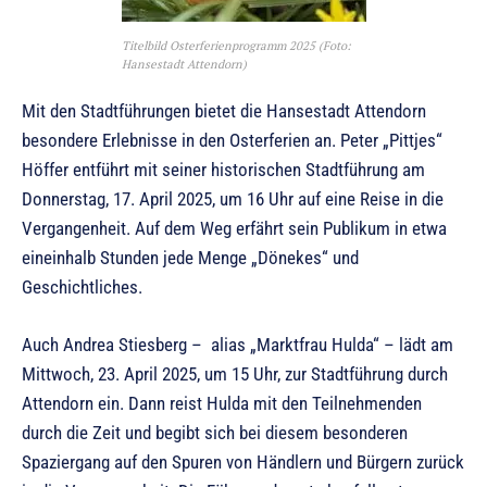
Titelbild Osterferienprogramm 2025 (Foto:
Hansestadt Attendorn)
Mit den Stadtführungen bietet die Hansestadt Attendorn
besondere Erlebnisse in den Osterferien an. Peter „Pittjes“
Höffer entführt mit seiner historischen Stadtführung am
Donnerstag, 17. April 2025, um 16 Uhr auf eine Reise in die
Vergangenheit. Auf dem Weg erfährt sein Publikum in etwa
eineinhalb Stunden jede Menge „Dönekes“ und
Geschichtliches.
Auch Andrea Stiesberg – alias „Marktfrau Hulda“ – lädt am
Mittwoch, 23. April 2025, um 15 Uhr, zur Stadtführung durch
Attendorn ein. Dann reist Hulda mit den Teilnehmenden
durch die Zeit und begibt sich bei diesem besonderen
Spaziergang auf den Spuren von Händlern und Bürgern zurück