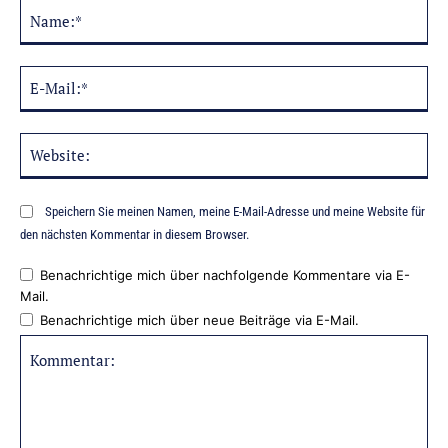
Na
Alternative:
E-
Mai
Web
Speichern Sie meinen Namen, meine E-Mail-Adresse und meine Website für
den nächsten Kommentar in diesem Browser.
Benachrichtige mich über nachfolgende Kommentare via E-
Mail.
Benachrichtige mich über neue Beiträge via E-Mail.