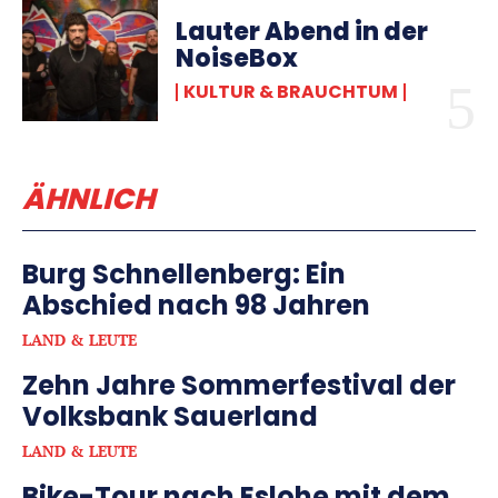
Lauter Abend in der
NoiseBox
KULTUR & BRAUCHTUM
ÄHNLICH
Burg Schnellenberg: Ein
Abschied nach 98 Jahren
LAND & LEUTE
Zehn Jahre Sommerfestival der
Volksbank Sauerland
LAND & LEUTE
Bike-Tour nach Eslohe mit dem