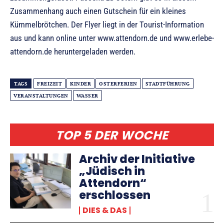
Zusammenhang auch einen Gutschein für ein kleines
Kümmelbrötchen. Der Flyer liegt in der Tourist-Information
aus und kann online unter www.attendorn.de und www.erlebe-
attendorn.de heruntergeladen werden.
TAGS
FREIZEIT
KINDER
OSTERFERIEN
STADTFÜHRUNG
VERANSTALTUNGEN
WASSER
TOP 5 DER WOCHE
Archiv der Initiative
„Jüdisch in
Attendorn“
erschlossen
DIES & DAS