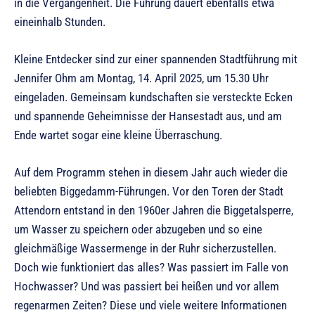
in die Vergangenheit. Die Führung dauert ebenfalls etwa
eineinhalb Stunden.
Kleine Entdecker sind zur einer spannenden Stadtführung mit
Jennifer Ohm am Montag, 14. April 2025, um 15.30 Uhr
eingeladen. Gemeinsam kundschaften sie versteckte Ecken
und spannende Geheimnisse der Hansestadt aus, und am
Ende wartet sogar eine kleine Überraschung.
Auf dem Programm stehen in diesem Jahr auch wieder die
beliebten Biggedamm-Führungen. Vor den Toren der Stadt
Attendorn entstand in den 1960er Jahren die Biggetalsperre,
um Wasser zu speichern oder abzugeben und so eine
gleichmäßige Wassermenge in der Ruhr sicherzustellen.
Doch wie funktioniert das alles? Was passiert im Falle von
Hochwasser? Und was passiert bei heißen und vor allem
regenarmen Zeiten? Diese und viele weitere Informationen