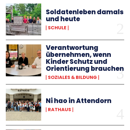
Soldatenleben damals
und heute
SCHULE
Verantwortung
übernehmen, wenn
Kinder Schutz und
Orientierung brauchen
SOZIALES & BILDUNG
Ni hao in Attendorn
RATHAUS