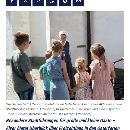
Die Hansestadt Attendorn bietet in den Osterferien besondere Aktionen sowie
Stadtführungen durch Attendorn, Biggedamm-Führungen und einen Flyer mit
Tipps für die Osterferien an (Foto: Hansestadt Attendorn)
Besondere Stadtführungen für große und kleine Gäste –
Flyer bietet Überblick über Freizeittipps in den Osterferien