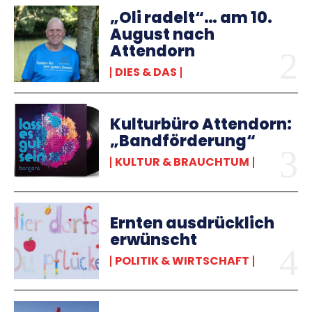
„Oli radelt“… am 10.
August nach
Attendorn
DIES & DAS
Kulturbüro Attendorn:
„Bandförderung“
KULTUR & BRAUCHTUM
Ernten ausdrücklich
erwünscht
POLITIK & WIRTSCHAFT