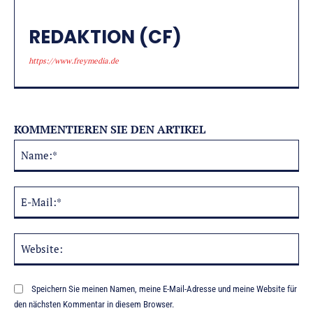
REDAKTION (CF)
https://www.freymedia.de
KOMMENTIEREN SIE DEN ARTIKEL
Na
Alternative:
E-
Mai
Web
Speichern Sie meinen Namen, meine E-Mail-Adresse und meine Website für
den nächsten Kommentar in diesem Browser.