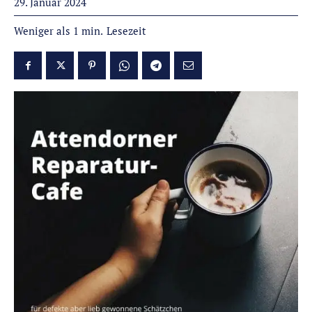
29. Januar 2024
Lesezeit
Weniger als 1
min.