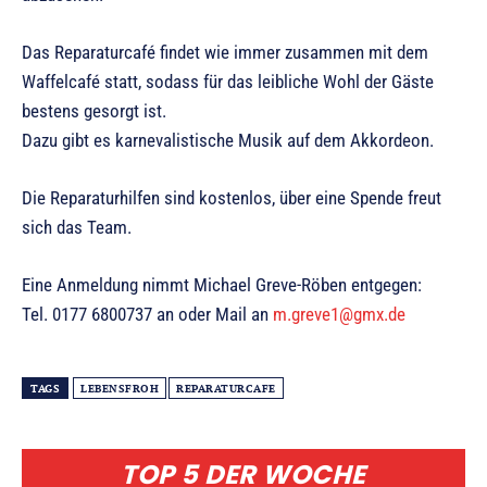
Das Reparaturcafé findet wie immer zusammen mit dem
Waffelcafé statt, sodass für das leibliche Wohl der Gäste
bestens gesorgt ist.
Dazu gibt es karnevalistische Musik auf dem Akkordeon.
Die Reparaturhilfen sind kostenlos, über eine Spende freut
sich das Team.
Eine Anmeldung nimmt Michael Greve-Röben entgegen:
Tel. 0177 6800737 an oder Mail an
m.greve1@gmx.de
TAGS
LEBENSFROH
REPARATURCAFE
TOP 5 DER WOCHE