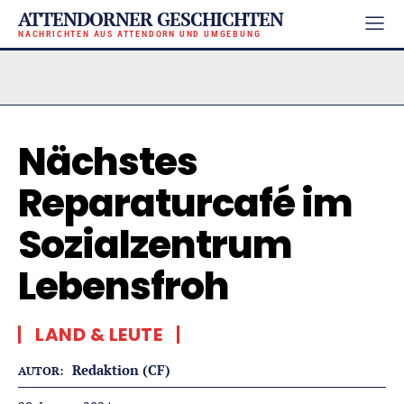
ATTENDORNER GESCHICHTEN
NACHRICHTEN AUS ATTENDORN UND UMGEBUNG
Nächstes
Reparaturcafé im
Sozialzentrum
Lebensfroh
LAND & LEUTE
Redaktion (CF)
AUTOR: