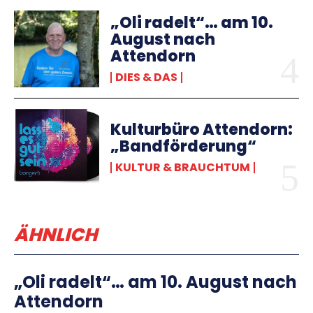
„Oli radelt“… am 10.
August nach
Attendorn
DIES & DAS
Kulturbüro Attendorn:
„Bandförderung“
KULTUR & BRAUCHTUM
ÄHNLICH
„Oli radelt“… am 10. August nach
Attendorn