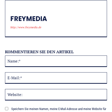
FREYMEDIA
http://www.freymedia.de
KOMMENTIEREN SIE DEN ARTIKEL
Na
Alternative:
E-
Mai
Web
Speichern Sie meinen Namen, meine E-Mail-Adresse und meine Website für