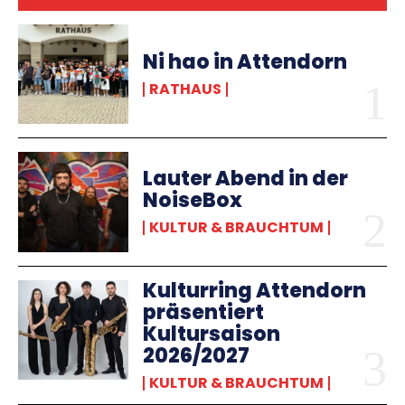
Ni hao in Attendorn
RATHAUS
Lauter Abend in der
NoiseBox
KULTUR & BRAUCHTUM
Kulturring Attendorn
präsentiert
Kultursaison
2026/2027
KULTUR & BRAUCHTUM