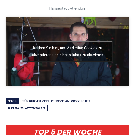
Hansestadt Attendorn
Klicken Sie hier, um Marketing-Cookies zu
akzeptieren und diesen Inhalt zu aktivieren
TAGS
BÜRGERMEISTER CHRISTIAN POSPISCHIL
RATHAUS ATTENDORN
TOP 5 DER WOCHE