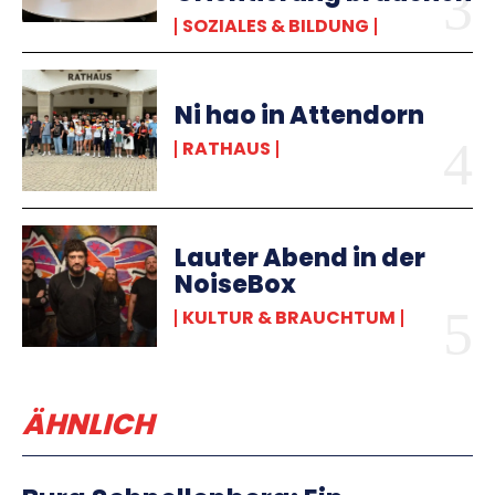
SOZIALES & BILDUNG
Ni hao in Attendorn
RATHAUS
Lauter Abend in der
NoiseBox
KULTUR & BRAUCHTUM
ÄHNLICH