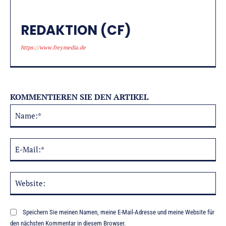
REDAKTION (CF)
https://www.freymedia.de
KOMMENTIEREN SIE DEN ARTIKEL
Na
Alternative:
E-
Mai
Web
Speichern Sie meinen Namen, meine E-Mail-Adresse und meine Website für
den nächsten Kommentar in diesem Browser.