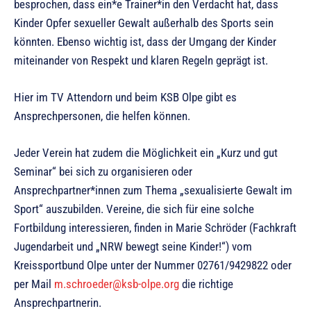
besprochen, dass ein*e Trainer*in den Verdacht hat, dass
Kinder Opfer sexueller Gewalt außerhalb des Sports sein
könnten. Ebenso wichtig ist, dass der Umgang der Kinder
miteinander von Respekt und klaren Regeln geprägt ist.
Hier im TV Attendorn und beim KSB Olpe gibt es
Ansprechpersonen, die helfen können.
Jeder Verein hat zudem die Möglichkeit ein „Kurz und gut
Seminar“ bei sich zu organisieren oder
Ansprechpartner*innen zum Thema „sexualisierte Gewalt im
Sport“ auszubilden. Vereine, die sich für eine solche
Fortbildung interessieren, finden in Marie Schröder (Fachkraft
Jugendarbeit und „NRW bewegt seine Kinder!“) vom
Kreissportbund Olpe unter der Nummer 02761/9429822 oder
per Mail
m.schroeder@ksb-olpe.org
die richtige
Ansprechpartnerin.