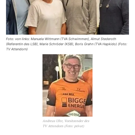
Foto: von links: Manuela Wittmann (TVA Schwimmen), Almut Stederoth
(Referentin des LSB), Marie Schröder (KSB), Boris Grahn (TVA Hapkido) (Foto:
TV Attendorn)
Andreas Ufer, Vorsitzender des
TV Attendorn (Foto: privat)