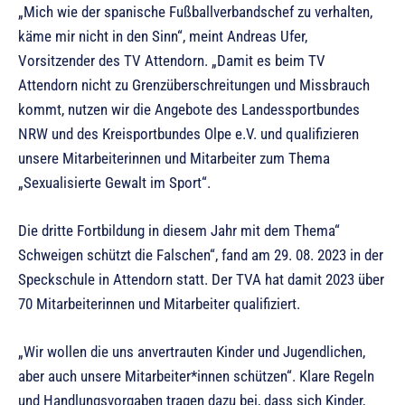
„Mich wie der spanische Fußballverbandschef zu verhalten,
käme mir nicht in den Sinn“, meint Andreas Ufer,
Vorsitzender des TV Attendorn. „Damit es beim TV
Attendorn nicht zu Grenzüberschreitungen und Missbrauch
kommt, nutzen wir die Angebote des Landessportbundes
NRW und des Kreisportbundes Olpe e.V. und qualifizieren
unsere Mitarbeiterinnen und Mitarbeiter zum Thema
„Sexualisierte Gewalt im Sport“.
Die dritte Fortbildung in diesem Jahr mit dem Thema“
Schweigen schützt die Falschen“, fand am 29. 08. 2023 in der
Speckschule in Attendorn statt. Der TVA hat damit 2023 über
70 Mitarbeiterinnen und Mitarbeiter qualifiziert.
„Wir wollen die uns anvertrauten Kinder und Jugendlichen,
aber auch unsere Mitarbeiter*innen schützen“. Klare Regeln
und Handlungsvorgaben tragen dazu bei, dass sich Kinder,