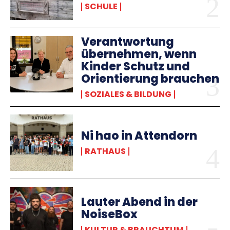
SCHULE
Verantwortung
übernehmen, wenn
Kinder Schutz und
Orientierung brauchen
SOZIALES & BILDUNG
Ni hao in Attendorn
RATHAUS
Lauter Abend in der
NoiseBox
KULTUR & BRAUCHTUM