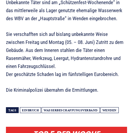
Unbekannte Täter sind am „Schützenfest-Wochenende“ in
das mittlerweile als Lager genutzte ehemalige Wasserwerk
des WBV an der „Hauptstraße“ in Wenden eingebrochen.
Sie verschafften sich auf bislang unbekannte Weise
zwischen Freitag und Montag (05. – 08. Juni) Zutritt zu dem
Gebäude. Aus dem Inneren stahlen die Täter einen
Rasenmäher, Werkzeug, Leergut, Hydrantenstandrohre und
einen Fahrzeugschlüssel.
Der geschätzte Schaden lag im fünfstelligen Eurobereich.
Die Kriminalpolizei übernahm die Ermittlungen.
TAGS
EINBRUCH
WASSERBESCHAFFUNGSVERBAND
WENDEN