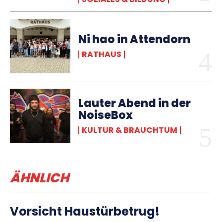
Ni hao in Attendorn
RATHAUS
Lauter Abend in der
NoiseBox
KULTUR & BRAUCHTUM
ÄHNLICH
Vorsicht Haustürbetrug!