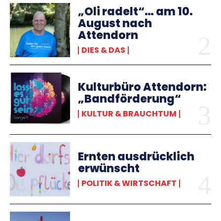
„Oli radelt“… am 10.
August nach
Attendorn
DIES & DAS
Kulturbüro Attendorn:
„Bandförderung“
KULTUR & BRAUCHTUM
Ernten ausdrücklich
erwünscht
POLITIK & WIRTSCHAFT