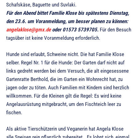
Schafskäse, Baguette und Suvlaki.
Für den Abend bittet Familie Klose bis spätestens Dienstag,
den 23.6. um Voranmeldung, um besser planen zu können:
angelaklose@gmx.de
oder 01573 5739705.
Für den Besuch
tagsüber ist keine Voranmeldung erforderlich.
Hunde sind erlaubt, Schweine nicht. Die hat Familie Klose
selber. Regel Nr. 1 für die Hunde: Der Garten darf nicht auf
links gedreht werden bei dem Versuch, die alt eingesessene
Gartenratte Berthold, die im Garten ein Wohnrecht hat, zu
jagen oder zu töten. Auch Familien mit Kindern sind herzlich
willkommen. Für die Kleinen gilt die Regel: Es wird keine
Angelausrüstung mitgebracht, um den Fischteich leer zu
fischen.
Als aktive Tierschützerin und Veganerin hat Angela Klose
alle Speisen rein pflanzlich zubereitet. „Es lohnt sich, einmal