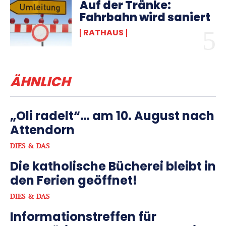
Auf der Tränke:
Fahrbahn wird saniert
RATHAUS
ÄHNLICH
„Oli radelt“… am 10. August nach
Attendorn
DIES & DAS
Die katholische Bücherei bleibt in
den Ferien geöffnet!
DIES & DAS
Informationstreffen für