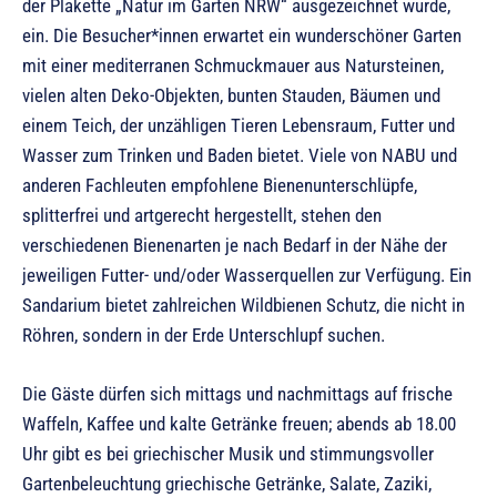
der Plakette „Natur im Garten NRW“ ausgezeichnet wurde,
ein. Die Besucher*innen erwartet ein wunderschöner Garten
mit einer mediterranen Schmuckmauer aus Natursteinen,
vielen alten Deko-Objekten, bunten Stauden, Bäumen und
einem Teich, der unzähligen Tieren Lebensraum, Futter und
Wasser zum Trinken und Baden bietet. Viele von NABU und
anderen Fachleuten empfohlene Bienenunterschlüpfe,
splitterfrei und artgerecht hergestellt, stehen den
verschiedenen Bienenarten je nach Bedarf in der Nähe der
jeweiligen Futter- und/oder Wasserquellen zur Verfügung. Ein
Sandarium bietet zahlreichen Wildbienen Schutz, die nicht in
Röhren, sondern in der Erde Unterschlupf suchen.
Die Gäste dürfen sich mittags und nachmittags auf frische
Waffeln, Kaffee und kalte Getränke freuen; abends ab 18.00
Uhr gibt es bei griechischer Musik und stimmungsvoller
Gartenbeleuchtung griechische Getränke, Salate, Zaziki,