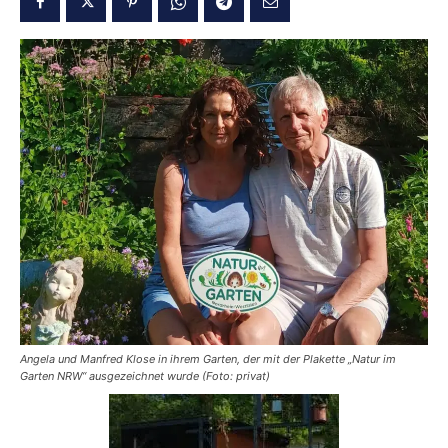
Angela und Manfred Klose in ihrem Garten, der mit der Plakette „Natur im
Garten NRW“ ausgezeichnet wurde (Foto: privat)