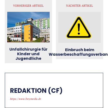
VORHERIGER ARTIKEL
NÄCHSTER ARTIKEL
Unfallchirurgie für
Einbruch beim
Kinder und
Wasserbeschaffungsverba
Jugendliche
REDAKTION (CF)
https://www.freymedia.de