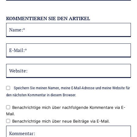
KOMMENTIEREN SIE DEN ARTIKEL
Na
Alternative:
E-
Mai
Web
Speichern Sie meinen Namen, meine E-Mail-Adresse und meine Website für
den nächsten Kommentar in diesem Browser.
Benachrichtige mich über nachfolgende Kommentare via E-
Mail.
Benachrichtige mich über neue Beiträge via E-Mail.