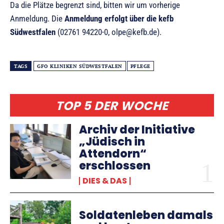
Da die Plätze begrenzt sind, bitten wir um vorherige
Anmeldung. Die
Anmeldung erfolgt über die kefb
Südwestfalen
(02761 94220-0, olpe@kefb.de).
TAGS
GFO KLINIKEN SÜDWESTFALEN
PFLEGE
TOP 5 DER WOCHE
Archiv der Initiative
„Jüdisch in
Attendorn“
erschlossen
DIES & DAS
Soldatenleben damals