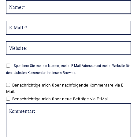
Na
Alternative:
E-
Mai
Web
Speichern Sie meinen Namen, meine E-Mail-Adresse und meine Website für
den nächsten Kommentar in diesem Browser.
Benachrichtige mich über nachfolgende Kommentare via E-
Mail.
Benachrichtige mich über neue Beiträge via E-Mail.