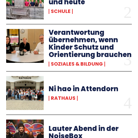
und heute
SCHULE
Verantwortung
übernehmen, wenn
Kinder Schutz und
Orientierung brauchen
SOZIALES & BILDUNG
Ni hao in Attendorn
RATHAUS
Lauter Abend in der
NoiseBox