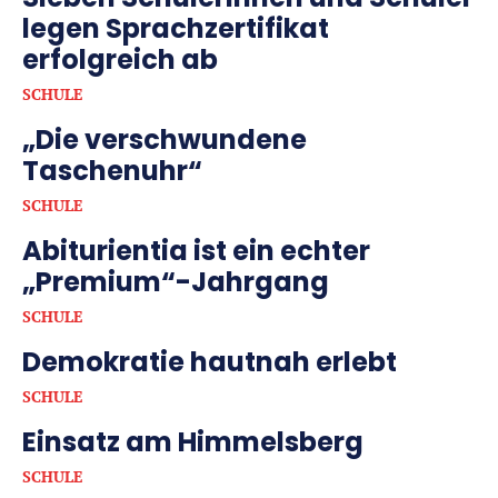
legen Sprachzertifikat
erfolgreich ab
SCHULE
„Die verschwundene
Taschenuhr“
SCHULE
Abiturientia ist ein echter
„Premium“-Jahrgang
SCHULE
Demokratie hautnah erlebt
SCHULE
Einsatz am Himmelsberg
SCHULE