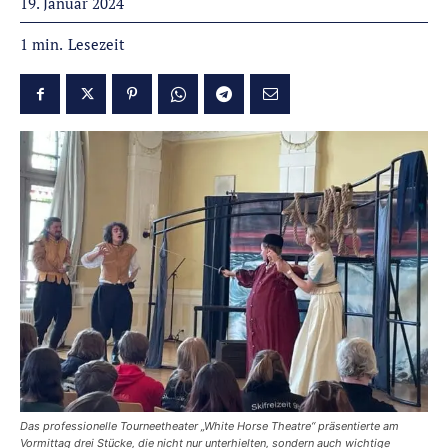
19. Januar 2024
Lesezeit
1
min.
Das professionelle Tourneetheater „White Horse Theatre“ präsentierte am
Vormittag drei Stücke, die nicht nur unterhielten, sondern auch wichtige