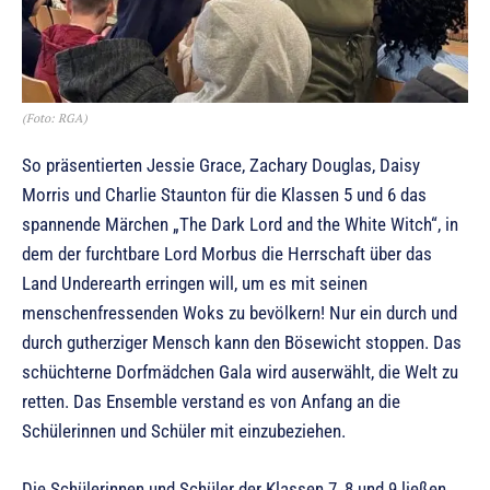
(Foto: RGA)
So präsentierten Jessie Grace, Zachary Douglas, Daisy
Morris und Charlie Staunton für die Klassen 5 und 6 das
spannende Märchen „The Dark Lord and the White Witch“, in
dem der furchtbare Lord Morbus die Herrschaft über das
Land Underearth erringen will, um es mit seinen
menschenfressenden Woks zu bevölkern! Nur ein durch und
durch gutherziger Mensch kann den Bösewicht stoppen. Das
schüchterne Dorfmädchen Gala wird auserwählt, die Welt zu
retten. Das Ensemble verstand es von Anfang an die
Schülerinnen und Schüler mit einzubeziehen.
Die Schülerinnen und Schüler der Klassen 7, 8 und 9 ließen