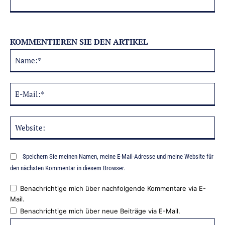
KOMMENTIEREN SIE DEN ARTIKEL
Na
Alternative:
E-
Mai
Web
Speichern Sie meinen Namen, meine E-Mail-Adresse und meine Website für
den nächsten Kommentar in diesem Browser.
Benachrichtige mich über nachfolgende Kommentare via E-
Mail.
Benachrichtige mich über neue Beiträge via E-Mail.