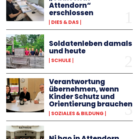
Attendorn“
erschlossen
DIES & DAS
Soldatenleben damals
und heute
SCHULE
Verantwortung
übernehmen, wenn
Kinder Schutz und
Orientierung brauchen
SOZIALES & BILDUNG
Ni hao in Attendorn