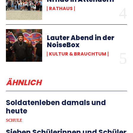
RATHAUS
Lauter Abend in der
NoiseBox
KULTUR & BRAUCHTUM
ÄHNLICH
Soldatenleben damals und
heute
SCHULE
Sieben Schülerinnen und Schüler