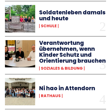
Soldatenleben damals
und heute
SCHULE
Verantwortung
übernehmen, wenn
Kinder Schutz und
Orientierung brauchen
SOZIALES & BILDUNG
Ni hao in Attendorn
RATHAUS