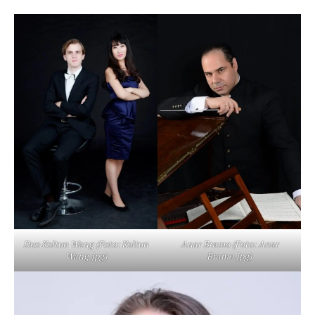
Duo Koltun Wang (Foto: Koltun
Anar Bramo (Foto: Anar
Wang.jpg)
Bramo.jpg)