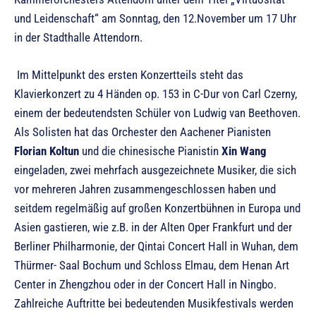
und Leidenschaft“ am Sonntag, den 12.November um 17 Uhr
in der Stadthalle Attendorn.
Im Mittelpunkt des ersten Konzertteils steht das
Klavierkonzert zu 4 Händen op. 153 in C-Dur von Carl Czerny,
einem der bedeutendsten Schüler von Ludwig van Beethoven.
Als Solisten hat das Orchester den Aachener Pianisten
Florian Koltun
und die chinesische Pianistin
Xin Wang
eingeladen, zwei mehrfach ausgezeichnete Musiker, die sich
vor mehreren Jahren zusammengeschlossen haben und
seitdem regelmäßig auf großen Konzertbühnen in Europa und
Asien gastieren, wie z.B. in der Alten Oper Frankfurt und der
Berliner Philharmonie, der Qintai Concert Hall in Wuhan, dem
Thürmer- Saal Bochum und Schloss Elmau, dem Henan Art
Center in Zhengzhou oder in der Concert Hall in Ningbo.
Zahlreiche Auftritte bei bedeutenden Musikfestivals werden