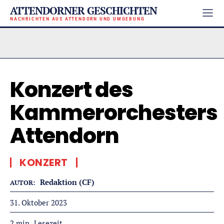
ATTENDORNER GESCHICHTEN
NACHRICHTEN AUS ATTENDORN UND UMGEBUNG
Konzert des
Kammerorchesters
Attendorn
KONZERT
Redaktion (CF)
AUTOR:
31. Oktober 2023
Lesezeit
2
min.