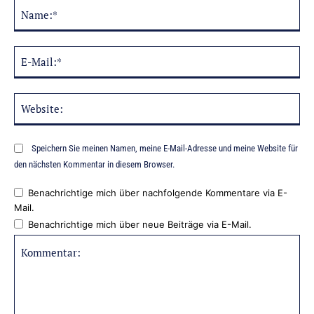
Na
Alternative:
E-
Mai
Web
Speichern Sie meinen Namen, meine E-Mail-Adresse und meine Website für
den nächsten Kommentar in diesem Browser.
Benachrichtige mich über nachfolgende Kommentare via E-
Mail.
Benachrichtige mich über neue Beiträge via E-Mail.