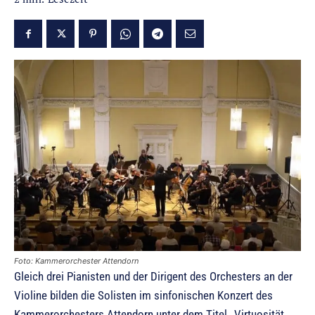
Foto: Kammerorchester Attendorn
Gleich drei Pianisten und der Dirigent des Orchesters an der
Violine bilden die Solisten im sinfonischen Konzert des
Kammerorchesters Attendorn unter dem Titel „Virtuosität