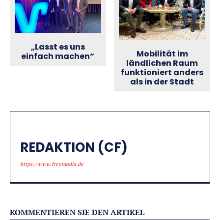
„Lasst es uns
Mobilität im
einfach machen“
ländlichen Raum
funktioniert anders
als in der Stadt
REDAKTION (CF)
https://www.freymedia.de
KOMMENTIEREN SIE DEN ARTIKEL