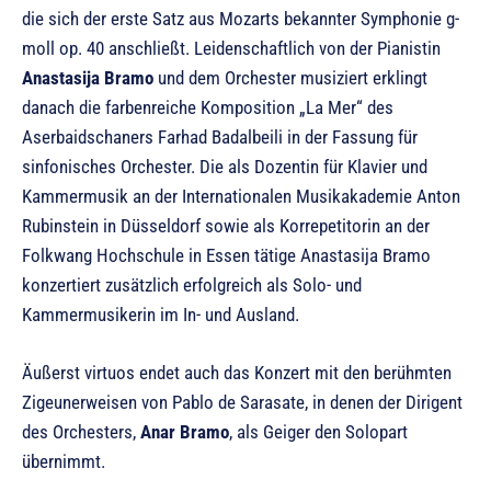
die sich der erste Satz aus Mozarts bekannter Symphonie g-
moll op. 40 anschließt. Leidenschaftlich von der Pianistin
Anastasija Bramo
und dem Orchester musiziert erklingt
danach die farbenreiche Komposition „La Mer“ des
Aserbaidschaners Farhad Badalbeili in der Fassung für
sinfonisches Orchester. Die als Dozentin für Klavier und
Kammermusik an der Internationalen Musikakademie Anton
Rubinstein in Düsseldorf sowie als Korrepetitorin an der
Folkwang Hochschule in Essen tätige Anastasija Bramo
konzertiert zusätzlich erfolgreich als Solo- und
Kammermusikerin im In- und Ausland.
Äußerst virtuos endet auch das Konzert mit den berühmten
Zigeunerweisen von Pablo de Sarasate, in denen der Dirigent
des Orchesters,
Anar Bramo
, als Geiger den Solopart
übernimmt.