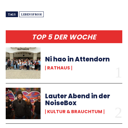
TAGS
LEBENSFROH
TOP 5 DER WOCHE
Ni hao in Attendorn
RATHAUS
Lauter Abend in der
NoiseBox
KULTUR & BRAUCHTUM