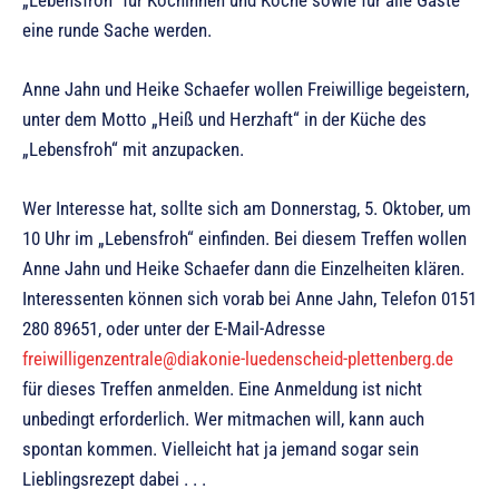
„Lebensfroh“ für Köchinnen und Köche sowie für alle Gäste
eine runde Sache werden.
Anne Jahn und Heike Schaefer wollen Freiwillige begeistern,
unter dem Motto „Heiß und Herzhaft“ in der Küche des
„Lebensfroh“ mit anzupacken.
Wer Interesse hat, sollte sich am Donnerstag, 5. Oktober, um
10 Uhr im „Lebensfroh“ einfinden. Bei diesem Treffen wollen
Anne Jahn und Heike Schaefer dann die Einzelheiten klären.
Interessenten können sich vorab bei Anne Jahn, Telefon 0151
280 89651, oder unter der E-Mail-Adresse
freiwilligenzentrale@diakonie-luedenscheid-plettenberg.de
für dieses Treffen anmelden. Eine Anmeldung ist nicht
unbedingt erforderlich. Wer mitmachen will, kann auch
spontan kommen. Vielleicht hat ja jemand sogar sein
Lieblingsrezept dabei . . .