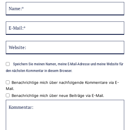
Na
Alternative:
E-
Mai
Web
Speichern Sie meinen Namen, meine E-Mail-Adresse und meine Website für
den nächsten Kommentar in diesem Browser.
Benachrichtige mich über nachfolgende Kommentare via E-
Mail.
Benachrichtige mich über neue Beiträge via E-Mail.