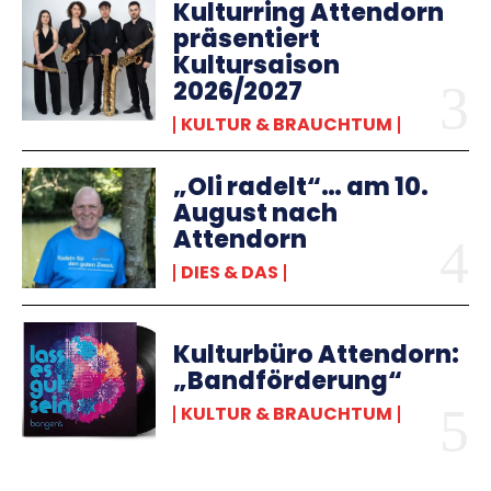
Kulturring Attendorn
präsentiert
Kultursaison
2026/2027
KULTUR & BRAUCHTUM
„Oli radelt“… am 10.
August nach
Attendorn
DIES & DAS
Kulturbüro Attendorn:
„Bandförderung“
KULTUR & BRAUCHTUM