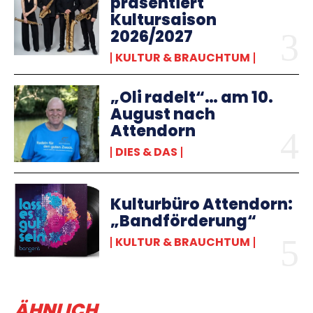
präsentiert
Kultursaison
2026/2027
KULTUR & BRAUCHTUM
„Oli radelt“… am 10.
August nach
Attendorn
DIES & DAS
Kulturbüro Attendorn:
„Bandförderung“
KULTUR & BRAUCHTUM
ÄHNLICH