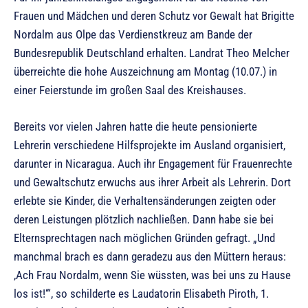
Frauen und Mädchen und deren Schutz vor Gewalt hat Brigitte
Nordalm aus Olpe das Verdienstkreuz am Bande der
Bundesrepublik Deutschland erhalten. Landrat Theo Melcher
überreichte die hohe Auszeichnung am Montag (10.07.) in
einer Feierstunde im großen Saal des Kreishauses.
Bereits vor vielen Jahren hatte die heute pensionierte
Lehrerin verschiedene Hilfsprojekte im Ausland organisiert,
darunter in Nicaragua. Auch ihr Engagement für Frauenrechte
und Gewaltschutz erwuchs aus ihrer Arbeit als Lehrerin. Dort
erlebte sie Kinder, die Verhaltensänderungen zeigten oder
deren Leistungen plötzlich nachließen. Dann habe sie bei
Elternsprechtagen nach möglichen Gründen gefragt. „Und
manchmal brach es dann geradezu aus den Müttern heraus:
,Ach Frau Nordalm, wenn Sie wüssten, was bei uns zu Hause
los ist!‘“, so schilderte es Laudatorin Elisabeth Piroth, 1.