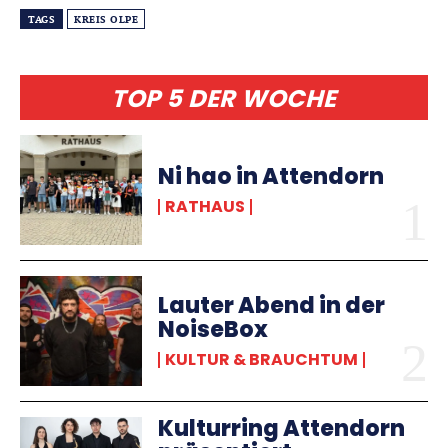
TAGS
KREIS OLPE
TOP 5 DER WOCHE
Ni hao in Attendorn
RATHAUS
Lauter Abend in der
NoiseBox
KULTUR & BRAUCHTUM
Kulturring Attendorn