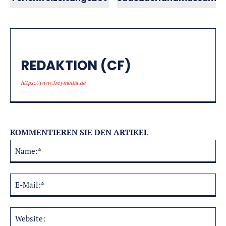
REDAKTION (CF)
https://www.freymedia.de
KOMMENTIEREN SIE DEN ARTIKEL
Na
Alternative:
E-
Mai
Web