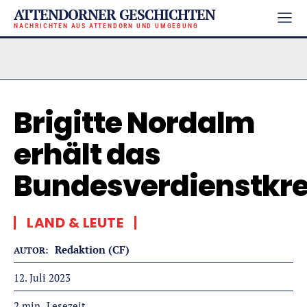
ATTENDORNER GESCHICHTEN
NACHRICHTEN AUS ATTENDORN UND UMGEBUNG
Brigitte Nordalm
erhält das
Bundesverdienstkr
LAND & LEUTE
Redaktion (CF)
AUTOR:
12. Juli 2023
Lesezeit
2
min.