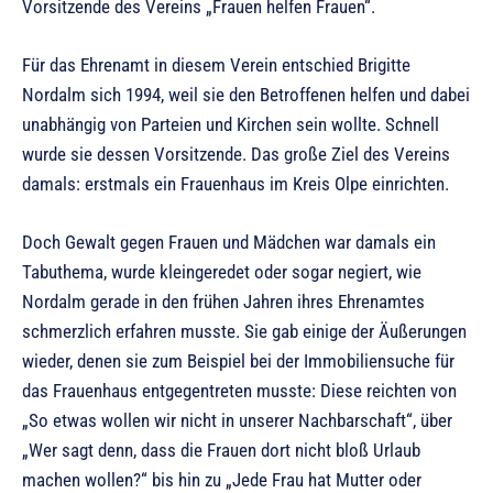
Vorsitzende des Vereins „Frauen helfen Frauen“.
Für das Ehrenamt in diesem Verein entschied Brigitte
Nordalm sich 1994, weil sie den Betroffenen helfen und dabei
unabhängig von Parteien und Kirchen sein wollte. Schnell
wurde sie dessen Vorsitzende. Das große Ziel des Vereins
damals: erstmals ein Frauenhaus im Kreis Olpe einrichten.
Doch Gewalt gegen Frauen und Mädchen war damals ein
Tabuthema, wurde kleingeredet oder sogar negiert, wie
Nordalm gerade in den frühen Jahren ihres Ehrenamtes
schmerzlich erfahren musste. Sie gab einige der Äußerungen
wieder, denen sie zum Beispiel bei der Immobiliensuche für
das Frauenhaus entgegentreten musste: Diese reichten von
„So etwas wollen wir nicht in unserer Nachbarschaft“, über
„Wer sagt denn, dass die Frauen dort nicht bloß Urlaub
machen wollen?“ bis hin zu „Jede Frau hat Mutter oder