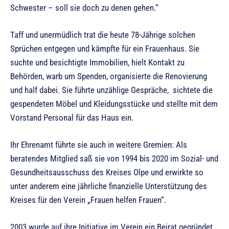
Schwester – soll sie doch zu denen gehen.“
Taff und unermüdlich trat die heute 78-Jährige solchen
Sprüchen entgegen und kämpfte für ein Frauenhaus. Sie
suchte und besichtigte Immobilien, hielt Kontakt zu
Behörden, warb um Spenden, organisierte die Renovierung
und half dabei. Sie führte unzählige Gespräche, sichtete die
gespendeten Möbel und Kleidungsstücke und stellte mit dem
Vorstand Personal für das Haus ein.
Ihr Ehrenamt führte sie auch in weitere Gremien: Als
beratendes Mitglied saß sie von 1994 bis 2020 im Sozial- und
Gesundheitsausschuss des Kreises Olpe und erwirkte so
unter anderem eine jährliche finanzielle Unterstützung des
Kreises für den Verein „Frauen helfen Frauen“.
2003 wurde auf ihre Initiative im Verein ein Beirat gegründet,