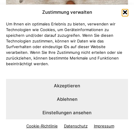
Zustimmung verwalten
Um Ihnen ein optimales Erlebnis zu bieten, verwenden wir
Technologien wie Cookies, um Geräteinformationen zu
speichern und/oder darauf zuzugreifen. Wenn Sie diesen
Technologien zustimmen, können wir Daten wie das
Surfverhalten oder eindeutige IDs auf dieser Website
verarbeiten. Wenn Sie Ihre Zustimmung nicht erteilen oder sie
zurückziehen, können bestimmte Merkmale und Funktionen
beeinträchtigt werden.
Die Oktoberfest-Vorfreude
Akzeptieren
steigt
Ablehnen
BRAUCHTUM
9. August 2023
Einstellungen ansehen
Cookie-Richtlinie
Datenschutz
Impressum