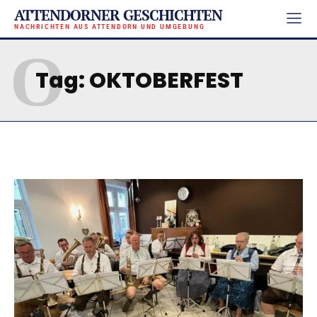
ATTENDORNER GESCHICHTEN
NACHRICHTEN AUS ATTENDORN UND UMGEBUNG
O
Tag:
OKTOBERFEST