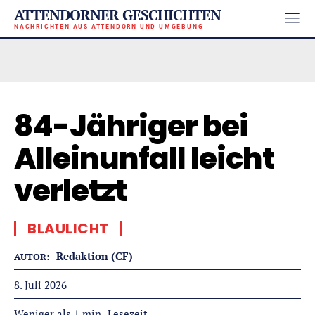
ATTENDORNER GESCHICHTEN
NACHRICHTEN AUS ATTENDORN UND UMGEBUNG
84-Jähriger bei
Alleinunfall leicht
verletzt
BLAULICHT
Redaktion (CF)
AUTOR:
8. Juli 2026
Lesezeit
Weniger als 1
min.