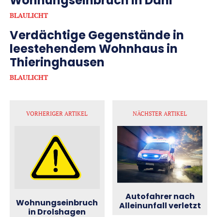
Wohnungseinbruch in Dahl
BLAULICHT
Verdächtige Gegenstände in
leestehendem Wohnhaus in
Thieringhausen
BLAULICHT
VORHERIGER ARTIKEL
NÄCHSTER ARTIKEL
Autofahrer nach
Wohnungseinbruch
Alleinunfall verletzt
in Drolshagen