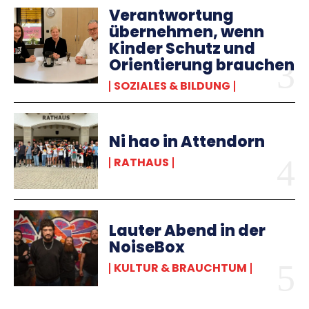
Verantwortung
übernehmen, wenn
Kinder Schutz und
Orientierung brauchen
SOZIALES & BILDUNG
Ni hao in Attendorn
RATHAUS
Lauter Abend in der
NoiseBox
KULTUR & BRAUCHTUM