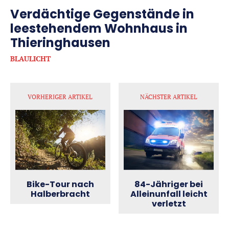
Verdächtige Gegenstände in
leestehendem Wohnhaus in
Thieringhausen
BLAULICHT
VORHERIGER ARTIKEL
NÄCHSTER ARTIKEL
Bike-Tour nach
84-Jähriger bei
Halberbracht
Alleinunfall leicht
verletzt