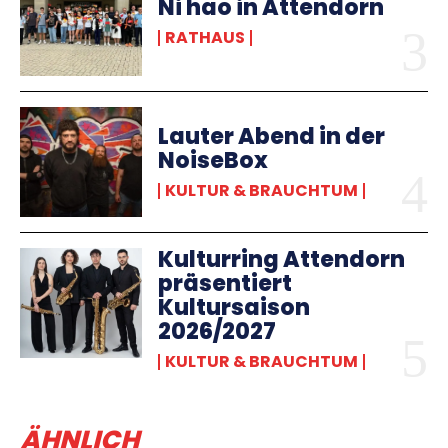
Ni hao in Attendorn
RATHAUS
Lauter Abend in der
NoiseBox
KULTUR & BRAUCHTUM
Kulturring Attendorn
präsentiert
Kultursaison
2026/2027
KULTUR & BRAUCHTUM
ÄHNLICH