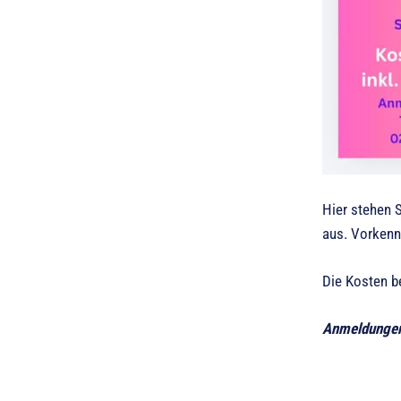
Hier stehen S
aus. Vorkenn
Die Kosten be
Anmeldungen