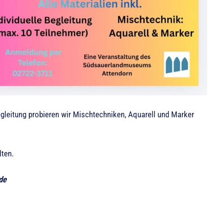
Begleitung probieren wir Mischtechniken, Aquarell und Marker
lten.
de