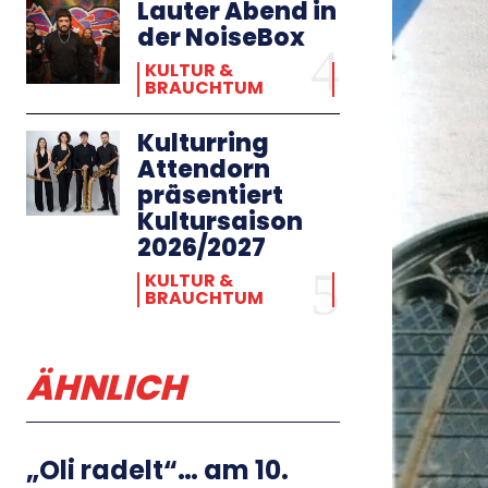
Lauter Abend in
der NoiseBox
KULTUR &
BRAUCHTUM
Kulturring
Attendorn
präsentiert
Kultursaison
2026/2027
KULTUR &
BRAUCHTUM
ÄHNLICH
„Oli radelt“… am 10.