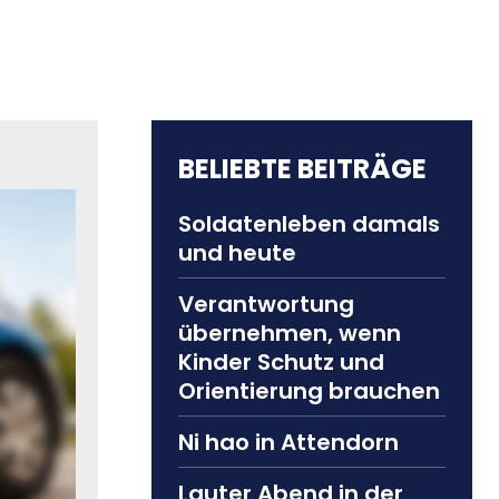
BELIEBTE BEITRÄGE
Soldatenleben damals
und heute
Verantwortung
übernehmen, wenn
Kinder Schutz und
Orientierung brauchen
Ni hao in Attendorn
Lauter Abend in der