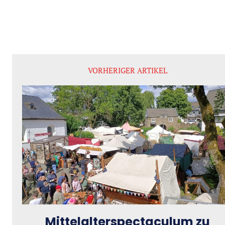
VORHERIGER ARTIKEL
Mittelalterspectaculum zu