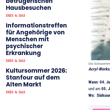
betrügerischen
Hausbesuchen
DIES & DAS
Informationstreffen
für Angehörige von
Menschen mit
psychischer
Erkrankung
DIES & DAS
Das Südsauerland
Kultursommer 2026:
Acryl-Worksh
Stanfour auf dem
Wann: 04. Ju
Alten Markt
und am
05. J
DIES & DAS
Wo: Südsaue