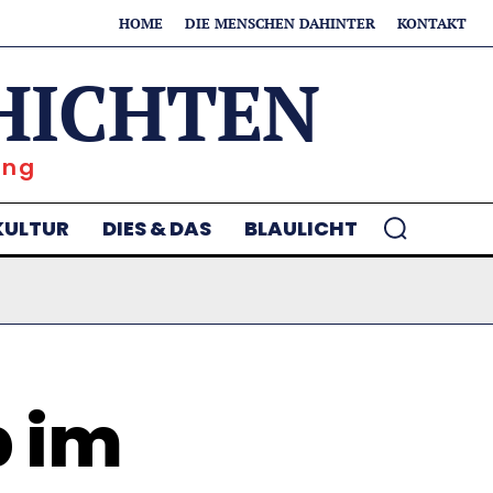
HOME
DIE MENSCHEN DAHINTER
KONTAKT
HICHTEN
ung
KULTUR
DIES & DAS
BLAULICHT
 im