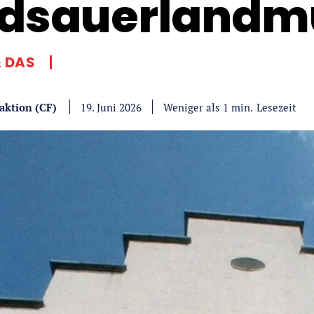
dsauerland
& DAS
aktion (CF)
Lesezeit
Weniger als 1
min.
19. Juni 2026