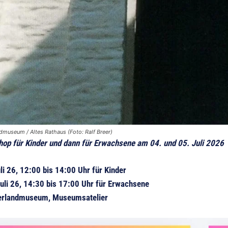
museum / Altes Rathaus (Foto: Ralf Breer)
op für Kinder und dann für Erwachsene
am 04. und 05. Juli 2026
li 26, 12:00 bis 14:00 Uhr für Kinder
uli 26, 14:30 bis 17:00 Uhr für Erwachsene
rlandmuseum, Museumsatelier