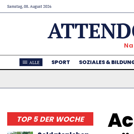
Samstag, 08. August 2026
ATTEND
Na
SPORT
SOZIALES & BILDUN
ALLE
Ac
TOP 5 DER WOCHE