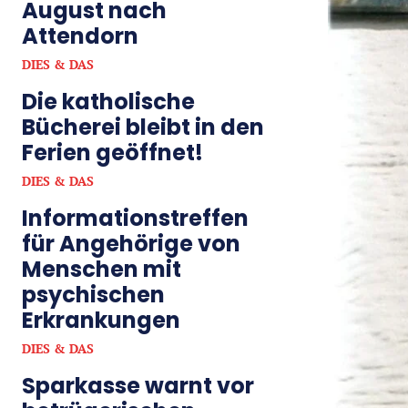
August nach
Attendorn
DIES & DAS
Die katholische
Bücherei bleibt in den
Ferien geöffnet!
DIES & DAS
Informationstreffen
für Angehörige von
Menschen mit
psychischen
Erkrankungen
DIES & DAS
Sparkasse warnt vor