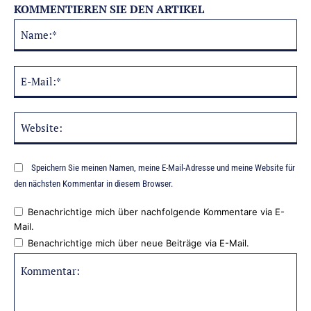
KOMMENTIEREN SIE DEN ARTIKEL
Na
Alternative:
E-
Mai
Web
Speichern Sie meinen Namen, meine E-Mail-Adresse und meine Website für
den nächsten Kommentar in diesem Browser.
Benachrichtige mich über nachfolgende Kommentare via E-
Mail.
Benachrichtige mich über neue Beiträge via E-Mail.