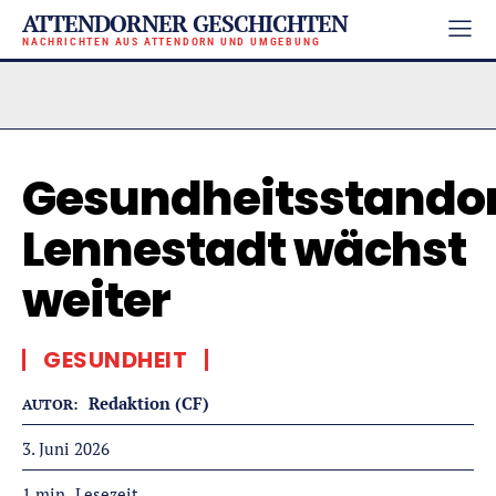
ATTENDORNER GESCHICHTEN
NACHRICHTEN AUS ATTENDORN UND UMGEBUNG
Gesundheitsstando
Lennestadt wächst
weiter
GESUNDHEIT
Redaktion (CF)
AUTOR:
3. Juni 2026
Lesezeit
1
min.