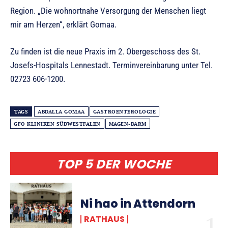
Region. „Die wohnortnahe Versorgung der Menschen liegt
mir am Herzen“, erklärt Gomaa.
Zu finden ist die neue Praxis im 2. Obergeschoss des St.
Josefs-Hospitals Lennestadt. Terminvereinbarung unter Tel.
02723 606-1200.
TAGS
ABDALLA GOMAA
GASTROENTEROLOGIE
GFO KLINIKEN SÜDWESTFALEN
MAGEN-DARM
TOP 5 DER WOCHE
Ni hao in Attendorn
RATHAUS