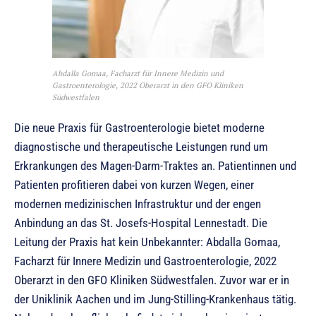
Abdalla Gomaa, Facharzt für Innere Medizin und
Gastroenterologie, 2022 Oberarzt in den GFO Kliniken
Südwestfalen
Die neue Praxis für Gastroenterologie bietet moderne
diagnostische und therapeutische Leistungen rund um
Erkrankungen des Magen-Darm-Traktes an. Patientinnen und
Patienten profitieren dabei von kurzen Wegen, einer
modernen medizinischen Infrastruktur und der engen
Anbindung an das St. Josefs-Hospital Lennestadt. Die
Leitung der Praxis hat kein Unbekannter: Abdalla Gomaa,
Facharzt für Innere Medizin und Gastroenterologie, 2022
Oberarzt in den GFO Kliniken Südwestfalen. Zuvor war er in
der Uniklinik Aachen und im Jung-Stilling-Krankenhaus tätig.