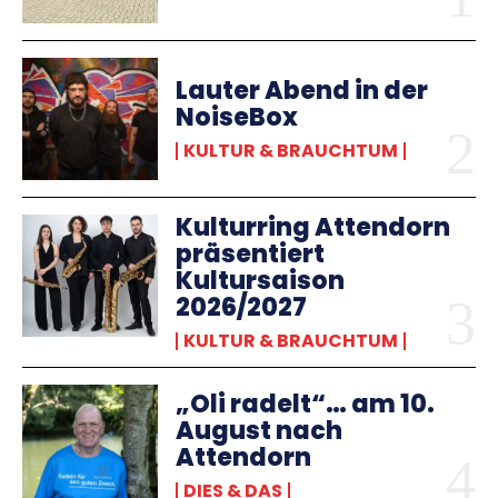
Lauter Abend in der
NoiseBox
KULTUR & BRAUCHTUM
Kulturring Attendorn
präsentiert
Kultursaison
2026/2027
KULTUR & BRAUCHTUM
„Oli radelt“… am 10.
August nach
Attendorn
DIES & DAS