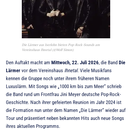
Die Lärmer aus Iserlohn bieten Pop-Rock-Sounds am
Vereinshaus Ihnetal (©Wolf Simon)
Den Auftakt macht am
Mittwoch, 22. Juli 2026
, die Band
Die
Lärmer
vor dem Vereinshaus
Ihnetal
. Viele Musikfans
kennen die Gruppe noch unter ihrem früheren Namen
Luxuslärm. Mit Songs wie „1000 km bis zum Meer“ schrieb
die Band rund um Frontfrau Jini Meyer deutsche Pop-Rock-
Geschichte. Nach ihrer gefeierten Reunion im Jahr 2024 ist
die Formation nun unter dem Namen „Die Lärmer“ wieder auf
Tour und präsentiert neben bekannten Hits auch neue Songs
ihres aktuellen Programms.