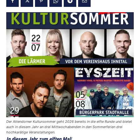
Der Attendorner Kultursommer geht 2026 bereits in die elfte Runde und bietet
auch in diesem Jahr an drei Mittwochabenden in den Sommerferien drei
hochkarätige Veranstaltungen.
In diesem Jahr zum elften Mal
!