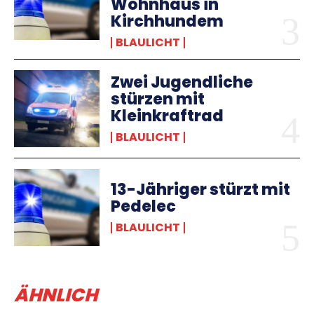
Wohnhaus in
Kirchhundem
BLAULICHT
Zwei Jugendliche
stürzen mit
Kleinkraftrad
BLAULICHT
13-Jähriger stürzt mit
Pedelec
BLAULICHT
ÄHNLICH