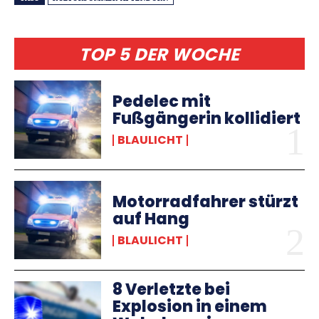
TOP 5 DER WOCHE
Pedelec mit
Fußgängerin kollidiert
BLAULICHT
Motorradfahrer stürzt
auf Hang
BLAULICHT
8 Verletzte bei
Explosion in einem