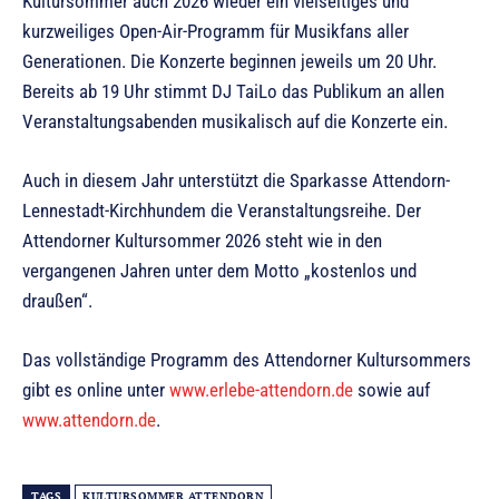
Kultursommer auch 2026 wieder ein vielseitiges und
kurzweiliges Open-Air-Programm für Musikfans aller
Generationen. Die Konzerte beginnen jeweils um 20 Uhr.
Bereits ab 19 Uhr stimmt DJ TaiLo das Publikum an allen
Veranstaltungsabenden musikalisch auf die Konzerte ein.
Auch in diesem Jahr unterstützt die Sparkasse Attendorn-
Lennestadt-Kirchhundem die Veranstaltungsreihe. Der
Attendorner Kultursommer 2026 steht wie in den
vergangenen Jahren unter dem Motto „kostenlos und
draußen“.
Das vollständige Programm des Attendorner Kultursommers
gibt es online unter
www.erlebe-attendorn.de
sowie auf
www.attendorn.de
.
TAGS
KULTURSOMMER ATTENDORN