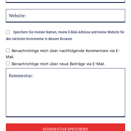
Web
Speichern Sie meinen Namen, meine E-Mail-Adresse und meine Website für
den nächsten Kommentar in diesem Browser.
Benachrichtige mich über nachfolgende Kommentare via E-
Mail.
Benachrichtige mich über neue Beiträge via E-Mail.
Kommentar: