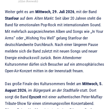
(©Jan Borowski)
Weiter geht es am
Mittwoch, 29. Juli 2026
, mit der Band
Stanfour
auf dem
Alten Markt.
Seit über 20 Jahren steht die
Band für emotionalen Pop-Rock mit internationalem Sound.
Mit mehrfach ausgezeichneten Alben und Songs wie „In Your
Arms“ oder „Wishing You Well“ gelang Stanfour der
deutschlandweite Durchbruch. Nach einer längeren Pause
meldete sich die Band zuletzt mit neuen Songs und neuer
Energie eindrucksvoll zurück. Beim Attendorner
Kultursommer dürfen sich Besucher auf ein atmosphärisches
Open-Air-Konzert mitten in der Innenstadt freuen.
Das große Finale des Kultursommers findet am
Mittwoch, 5.
August 2026
, im
Bürgerpark an der Stadthalle
statt. Dort
sorgt die Band
Eyszeit
mit einer authentischen Peter-Maffay-
Tribute-Show für einen stimmungsvollen Konzertabend.